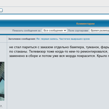
Комментарии
Показать сообщения за:
Поле сортировки
Заголовок сообщения:
Re: первая запись. Частично выкрашен кузов
не стал париться с заказом отдельно бампера, туманок, фары
по стаканы. Телевизор тоже когда-то кем-то ремонтировался,
заменено в сборе и потом уже вся морда покрасится. Крыло п
7,