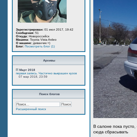
Зарегистрирован:
01 июл 2017, 19:42
Сообщения:
51
Откуда:
Новороссийск
Машина:
Toyota Vista Ardeo
О машине:
диванчик =)
Блог:
Посмотреть блог (1)
Архивы
Март 2018
первая запись. Частично выкрашен кузов
07 мар 2018, 23:59
Поиск блогов
Расширенный поиск
В салоне пока пусто,
сюда сбрасывать