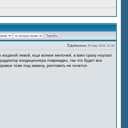
Добавлено:
20 мар 2018, 22:32
 коцаной левой, еще всяких мелочей, а взял сразу ноускат
 радиатор кондиционера поврежден, так что будет все
равое тоже под замену, рихтовать не хочется.