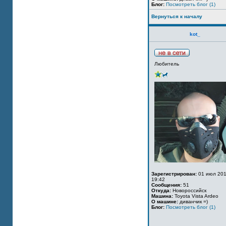
Блог:
Посмотреть блог (1)
Вернуться к началу
kot_
Любитель
Зарегистрирован:
01 июл 201
19:42
Сообщения:
51
Откуда:
Новороссийск
Машина:
Toyota Vista Ardeo
О машине:
диванчик =)
Блог:
Посмотреть блог (1)