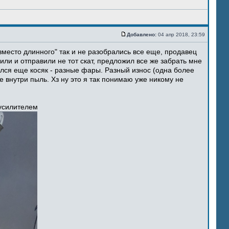
Добавлено:
04 апр 2018, 23:59
место длинного" так и не разобрались все еще, продавец
ли и отправили не тот скат, предложил все же забрать мне
ился еще косяк - разные фары. Разный износ (одна более
 внутри пыль. Хз ну это я так понимаю уже никому не
 усилителем