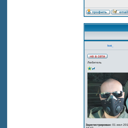
kot_
Любитель
Зарегистрирован:
01 июл 201
19:42