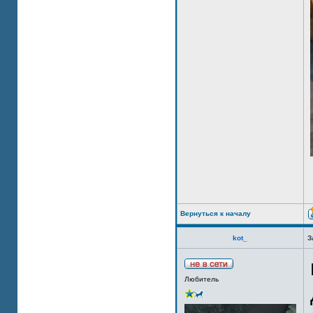
Вернуться к началу
kot_
З
Любитель