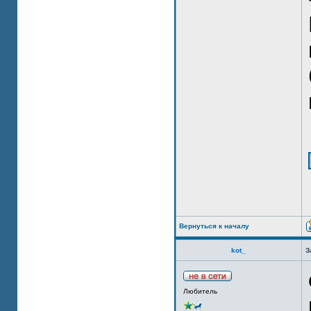
Вернуться к началу
kot_
З
Любитель