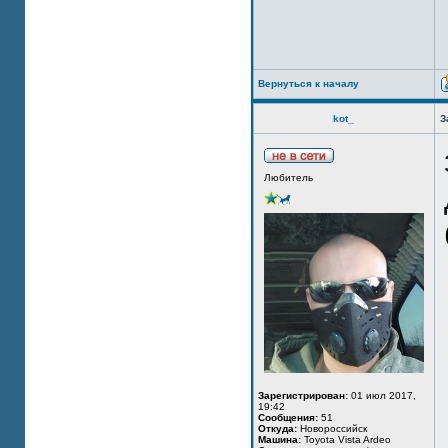
Вернуться к началу
kot_
З
Любитель
Зарегистрирован:
01 июл 2017,
19:42
Сообщения:
51
Откуда:
Новороссийск
Машина:
Toyota Vista Ardeo