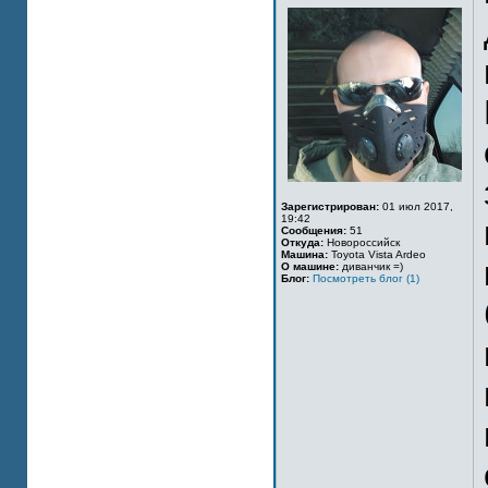
Зарегистрирован:
01 июл 2017,
19:42
Сообщения:
51
Откуда:
Новороссийск
Машина:
Toyota Vista Ardeo
О машине:
диванчик =)
Блог:
Посмотреть блог (1)