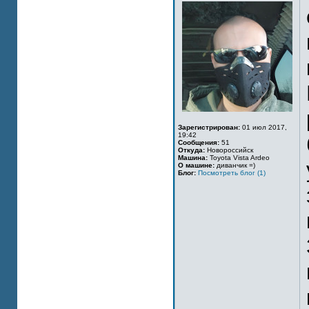
Зарегистрирован:
01 июл 2017,
19:42
Сообщения:
51
Откуда:
Новороссийск
Машина:
Toyota Vista Ardeo
О машине:
диванчик =)
Блог:
Посмотреть блог (1)