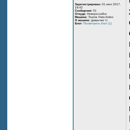
Зарегистрирован:
01 июл 2017,
19:42
Сообщения:
51
Откуда:
Новороссийск
Машина:
Toyota Vista Ardeo
О машине:
диванчик =)
Блог:
Посмотреть блог (1)