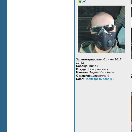
Зарегистрирован:
01 июл 2017,
19:42
Сообщения:
51
Откуда:
Новороссийск
Машина:
Toyota Vista Ardeo
О машине:
диванчик =)
Блог:
Посмотреть блог (1)