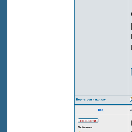
Вернуться к началу
kot_
З
Любитель