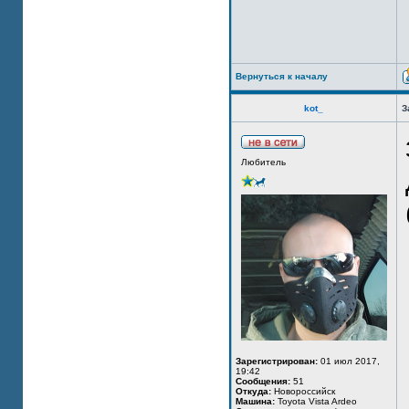
Вернуться к началу
kot_
З
Любитель
Зарегистрирован:
01 июл 2017,
19:42
Сообщения:
51
Откуда:
Новороссийск
Машина:
Toyota Vista Ardeo