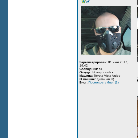
Зарегистрирован:
01 июл 2017,
19:42
Сообщения:
51
Откуда:
Новороссийск
Машина:
Toyota Vista Ardeo
О машине:
диванчик =)
Блог:
Посмотреть блог (1)