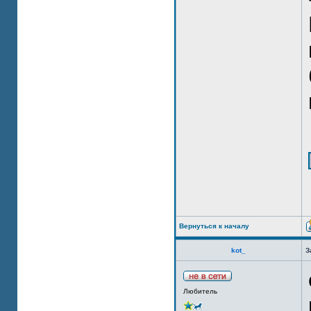
Вернуться к началу
kot_
З
Любитель