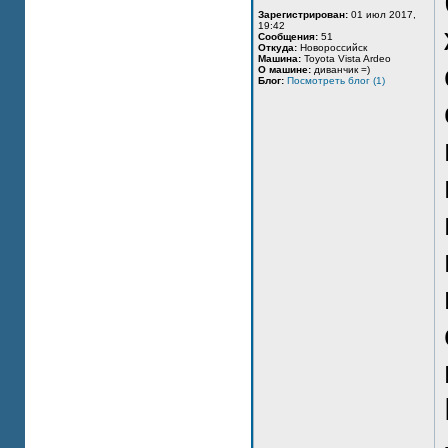
Зарегистрирован:
01 июл 2017,
19:42
Сообщения:
51
Откуда:
Новороссийск
Машина:
Toyota Vista Ardeo
О машине:
диванчик =)
Блог:
Посмотреть блог (1)