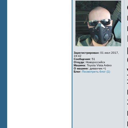
Зарегистрирован:
01 июл 2017,
19:42
Сообщения:
51
Откуда:
Новороссийск
Машина:
Toyota Vista Ardeo
О машине:
диванчик =)
Блог:
Посмотреть блог (1)