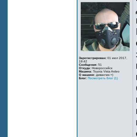
Зарегистрирован:
01 июл 2017,
19:42
Сообщения:
51
Откуда:
Новороссийск
Машина:
Toyota Vista Ardeo
О машине:
диванчик =)
Блог:
Посмотреть блог (1)