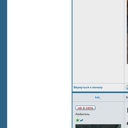
Вернуться к началу
kot_
З
Любитель