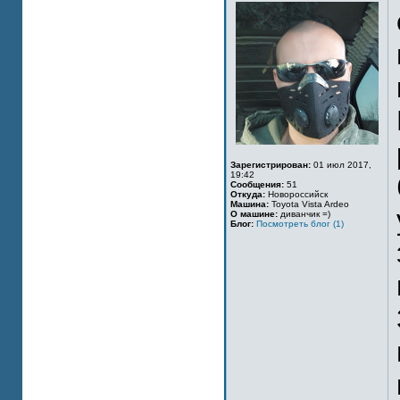
Зарегистрирован:
01 июл 2017,
19:42
Сообщения:
51
Откуда:
Новороссийск
Машина:
Toyota Vista Ardeo
О машине:
диванчик =)
Блог:
Посмотреть блог (1)