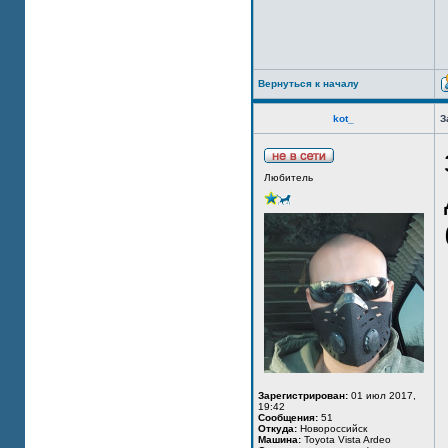
Вернуться к началу
kot_
З
Любитель
Зарегистрирован:
01 июл 2017,
19:42
Сообщения:
51
Откуда:
Новороссийск
Машина:
Toyota Vista Ardeo