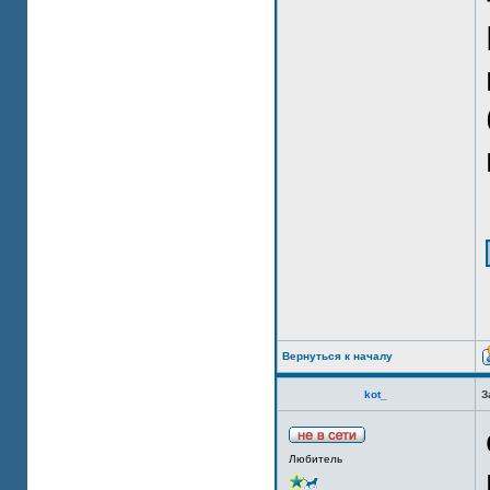
Вернуться к началу
kot_
З
Любитель