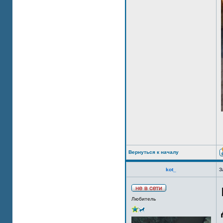
Вернуться к началу
kot_
З
Любитель