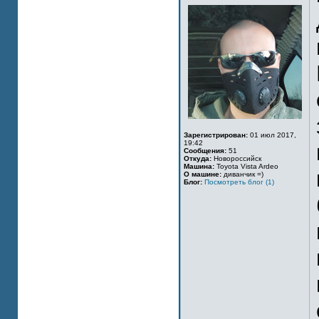
Зарегистрирован:
01 июл 2017,
19:42
Сообщения:
51
Откуда:
Новороссийск
Машина:
Toyota Vista Ardeo
О машине:
диванчик =)
Блог:
Посмотреть блог (1)