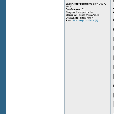
Зарегистрирован:
01 июл 2017,
19:42
Сообщения:
51
Откуда:
Новороссийск
Машина:
Toyota Vista Ardeo
О машине:
диванчик =)
Блог:
Посмотреть блог (1)