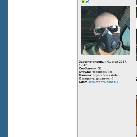
Зарегистрирован:
01 июл 2017,
19:42
Сообщения:
51
Откуда:
Новороссийск
Машина:
Toyota Vista Ardeo
О машине:
диванчик =)
Блог:
Посмотреть блог (1)