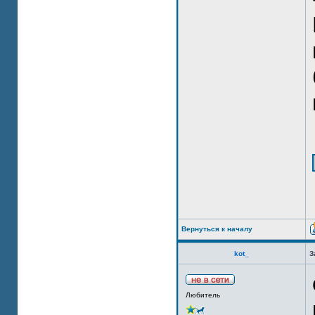
Вернуться к началу
kot_
З
Любитель