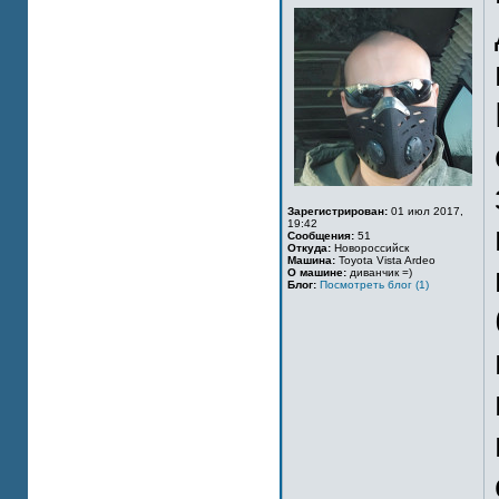
Зарегистрирован:
01 июл 2017,
19:42
Сообщения:
51
Откуда:
Новороссийск
Машина:
Toyota Vista Ardeo
О машине:
диванчик =)
Блог:
Посмотреть блог (1)