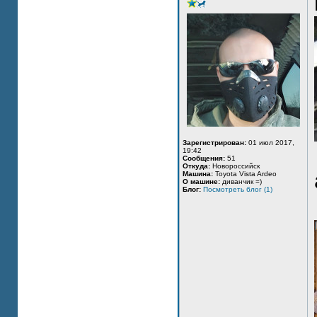
Зарегистрирован:
01 июл 2017,
19:42
Сообщения:
51
Откуда:
Новороссийск
Машина:
Toyota Vista Ardeo
О машине:
диванчик =)
Блог:
Посмотреть блог (1)