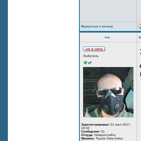
Вернуться к началу
kot_
З
Любитель
Зарегистрирован:
01 июл 2017,
19:42
Сообщения:
51
Откуда:
Новороссийск
Машина:
Toyota Vista Ardeo