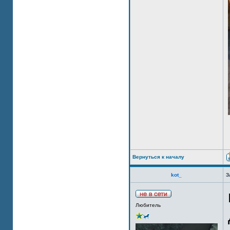
Вернуться к началу
kot_
З
Любитель