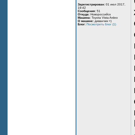
Зарегистрирован:
01 июл 2017,
19:42
Сообщения:
51
Откуда:
Новороссийск
Машина:
Toyota Vista Ardeo
О машине:
диванчик =)
Блог:
Посмотреть блог (1)