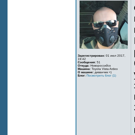
Зарегистрирован:
01 июл 2017,
19:42
Сообщения:
51
Откуда:
Новороссийск
Машина:
Toyota Vista Ardeo
О машине:
диванчик =)
Блог:
Посмотреть блог (1)