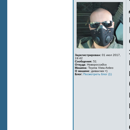
Зарегистрирован:
01 июл 2017,
19:42
Сообщения:
51
Откуда:
Новороссийск
Машина:
Toyota Vista Ardeo
О машине:
диванчик =)
Блог:
Посмотреть блог (1)