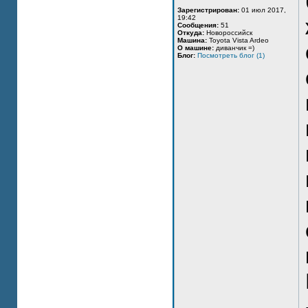
Зарегистрирован:
01 июл 2017,
19:42
Сообщения:
51
Откуда:
Новороссийск
Машина:
Toyota Vista Ardeo
О машине:
диванчик =)
Блог:
Посмотреть блог (1)