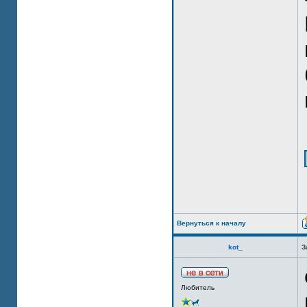
Вернуться к началу
kot_
З
Любитель