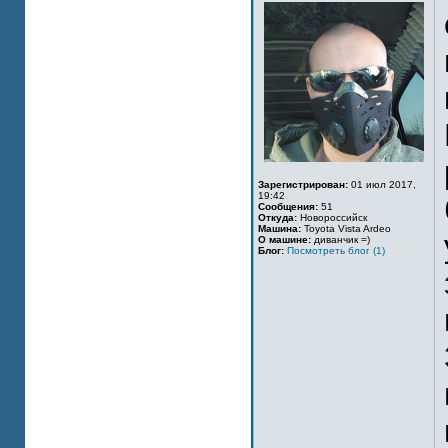
Зарегистрирован:
01 июл 2017,
19:42
Сообщения:
51
Откуда:
Новороссийск
Машина:
Toyota Vista Ardeo
О машине:
диванчик =)
Блог:
Посмотреть блог (1)