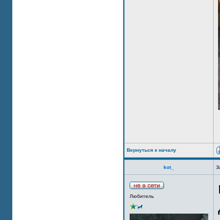
Вернуться к началу
kot_
З
Любитель