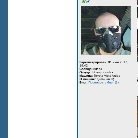
Зарегистрирован:
01 июл 2017,
19:42
Сообщения:
51
Откуда:
Новороссийск
Машина:
Toyota Vista Ardeo
О машине:
диванчик =)
Блог:
Посмотреть блог (1)