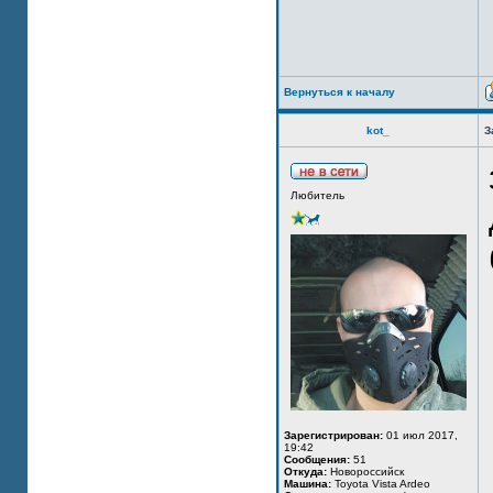
Вернуться к началу
kot_
З
Любитель
Зарегистрирован:
01 июл 2017,
19:42
Сообщения:
51
Откуда:
Новороссийск
Машина:
Toyota Vista Ardeo