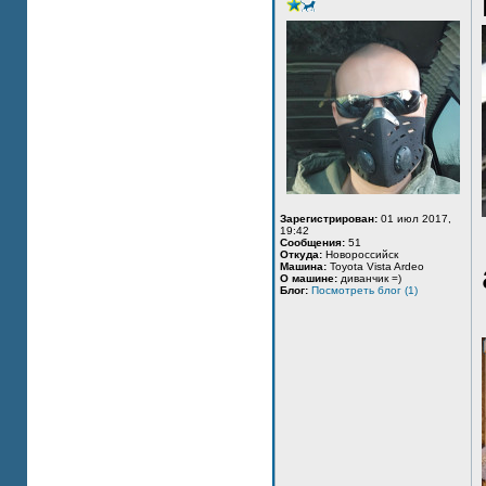
Зарегистрирован:
01 июл 2017,
19:42
Сообщения:
51
Откуда:
Новороссийск
Машина:
Toyota Vista Ardeo
О машине:
диванчик =)
Блог:
Посмотреть блог (1)