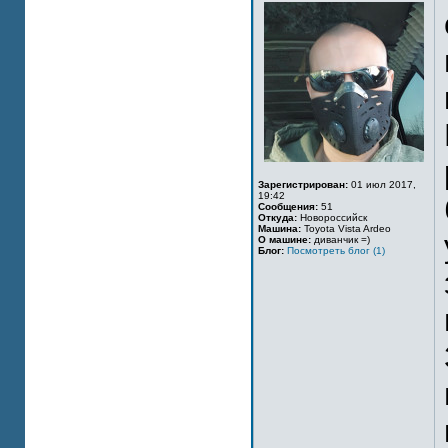
Зарегистрирован:
01 июл 2017,
19:42
Сообщения:
51
Откуда:
Новороссийск
Машина:
Toyota Vista Ardeo
О машине:
диванчик =)
Блог:
Посмотреть блог (1)