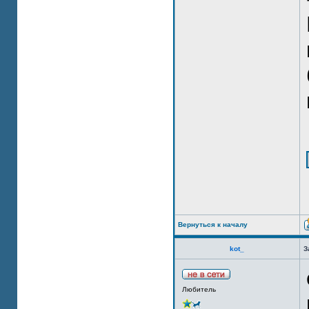
Вернуться к началу
kot_
З
Любитель