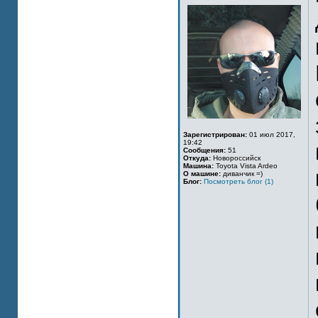
Зарегистрирован:
01 июл 2017,
19:42
Сообщения:
51
Откуда:
Новороссийск
Машина:
Toyota Vista Ardeo
О машине:
диванчик =)
Блог:
Посмотреть блог (1)