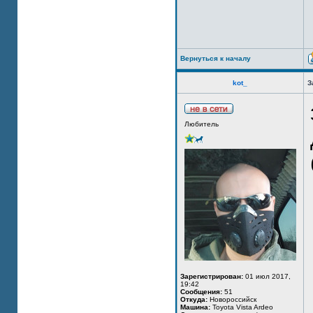
Вернуться к началу
kot_
З
Любитель
Зарегистрирован:
01 июл 2017,
19:42
Сообщения:
51
Откуда:
Новороссийск
Машина:
Toyota Vista Ardeo