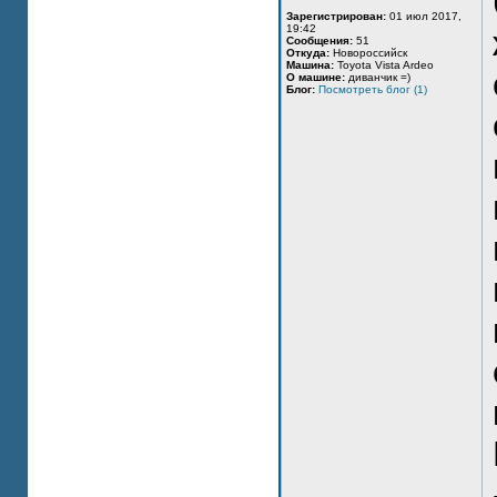
Зарегистрирован:
01 июл 2017,
19:42
Сообщения:
51
Откуда:
Новороссийск
Машина:
Toyota Vista Ardeo
О машине:
диванчик =)
Блог:
Посмотреть блог (1)