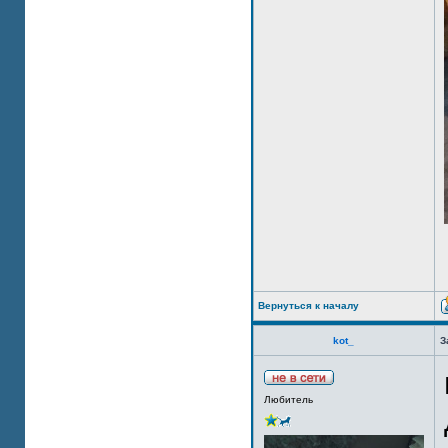
Вернуться к началу
kot_
З
Любитель