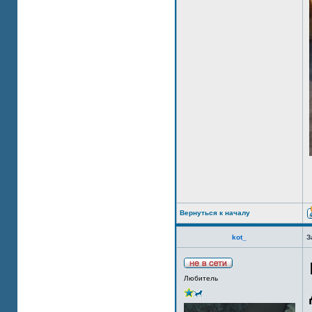
Вернуться к началу
kot_
З
Любитель