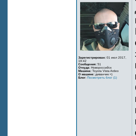
Зарегистрирован:
01 июл 2017,
19:42
Сообщения:
51
Откуда:
Новороссийск
Машина:
Toyota Vista Ardeo
О машине:
диванчик =)
Блог:
Посмотреть блог (1)