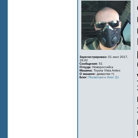
Зарегистрирован:
01 июл 2017,
19:42
Сообщения:
51
Откуда:
Новороссийск
Машина:
Toyota Vista Ardeo
О машине:
диванчик =)
Блог:
Посмотреть блог (1)