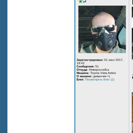
Зарегистрирован:
01 июл 2017,
19:42
Сообщения:
51
Откуда:
Новороссийск
Машина:
Toyota Vista Ardeo
О машине:
диванчик =)
Блог:
Посмотреть блог (1)