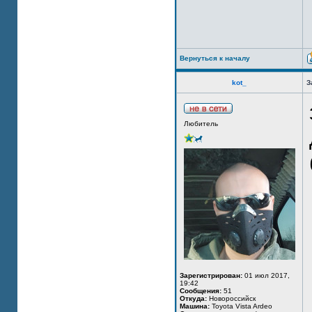
Вернуться к началу
kot_
З
Любитель
Зарегистрирован:
01 июл 2017,
19:42
Сообщения:
51
Откуда:
Новороссийск
Машина:
Toyota Vista Ardeo