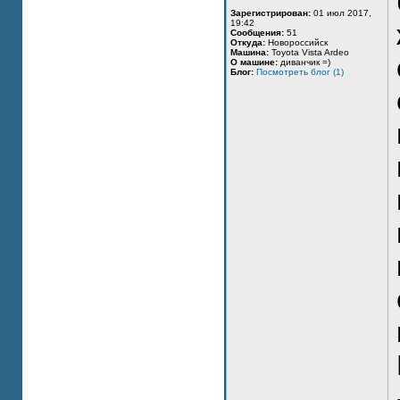
Зарегистрирован:
01 июл 2017,
19:42
Сообщения:
51
Откуда:
Новороссийск
Машина:
Toyota Vista Ardeo
О машине:
диванчик =)
Блог:
Посмотреть блог (1)