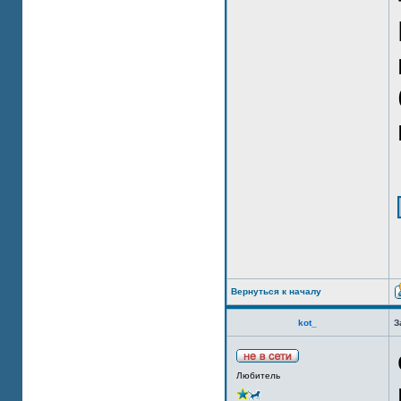
Вернуться к началу
kot_
З
Любитель