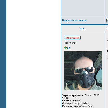
Вернуться к началу
kot_
З
Любитель
Зарегистрирован:
01 июл 2017,
19:42
Сообщения:
51
Откуда:
Новороссийск
Машина:
Toyota Vista Ardeo