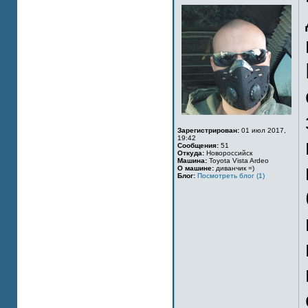
Зарегистрирован:
01 июл 2017,
19:42
Сообщения:
51
Откуда:
Новороссийск
Машина:
Toyota Vista Ardeo
О машине:
диванчик =)
Блог:
Посмотреть блог (1)