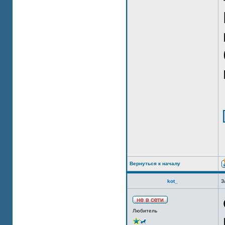
Вернуться к началу
kot_
З
Любитель