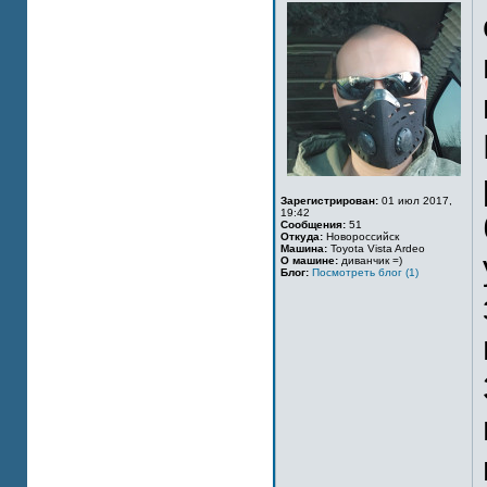
Зарегистрирован:
01 июл 2017,
19:42
Сообщения:
51
Откуда:
Новороссийск
Машина:
Toyota Vista Ardeo
О машине:
диванчик =)
Блог:
Посмотреть блог (1)