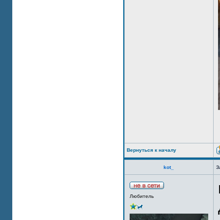
Вернуться к началу
kot_
З
Любитель