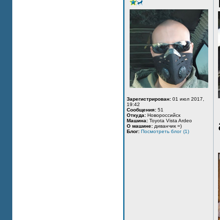
Зарегистрирован:
01 июл 2017,
19:42
Сообщения:
51
Откуда:
Новороссийск
Машина:
Toyota Vista Ardeo
О машине:
диванчик =)
Блог:
Посмотреть блог (1)