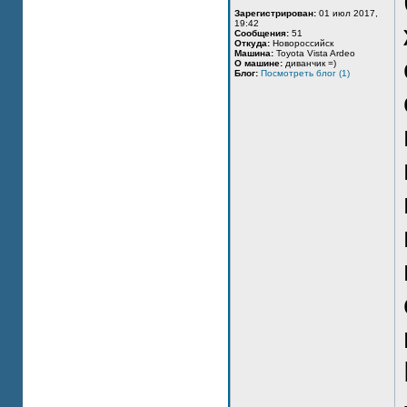
Зарегистрирован:
01 июл 2017,
19:42
Сообщения:
51
Откуда:
Новороссийск
Машина:
Toyota Vista Ardeo
О машине:
диванчик =)
Блог:
Посмотреть блог (1)