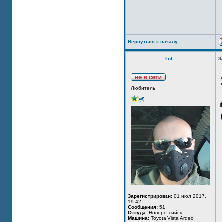
Вернуться к началу
kot_
З
Любитель
Зарегистрирован:
01 июл 2017,
19:42
Сообщения:
51
Откуда:
Новороссийск
Машина:
Toyota Vista Ardeo