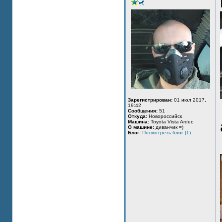
Зарегистрирован:
01 июл 2017,
19:42
Сообщения:
51
Откуда:
Новороссийск
Машина:
Toyota Vista Ardeo
О машине:
диванчик =)
Блог:
Посмотреть блог (1)