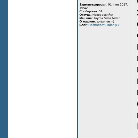
Зарегистрирован:
01 июл 2017,
19:42
Сообщения:
51
Откуда:
Новороссийск
Машина:
Toyota Vista Ardeo
О машине:
диванчик =)
Блог:
Посмотреть блог (1)