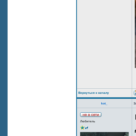
Вернуться к началу
kot_
З
Любитель