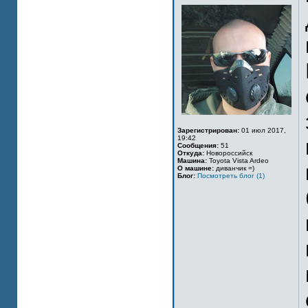
Зарегистрирован:
01 июл 2017,
19:42
Сообщения:
51
Откуда:
Новороссийск
Машина:
Toyota Vista Ardeo
О машине:
диванчик =)
Блог:
Посмотреть блог (1)