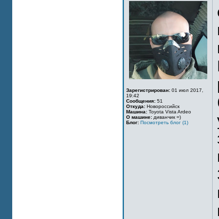
Зарегистрирован:
01 июл 2017,
19:42
Сообщения:
51
Откуда:
Новороссийск
Машина:
Toyota Vista Ardeo
О машине:
диванчик =)
Блог:
Посмотреть блог (1)