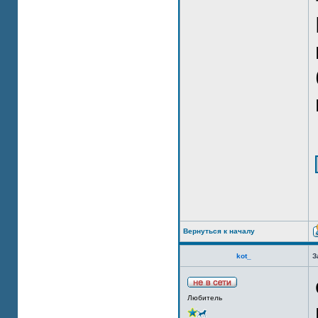
Вернуться к началу
kot_
З
Любитель