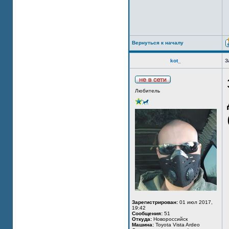
Вернуться к началу
kot_
З
Любитель
Зарегистрирован:
01 июл 2017,
19:42
Сообщения:
51
Откуда:
Новороссийск
Машина:
Toyota Vista Ardeo