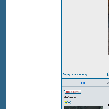
Вернуться к началу
kot_
З
Любитель