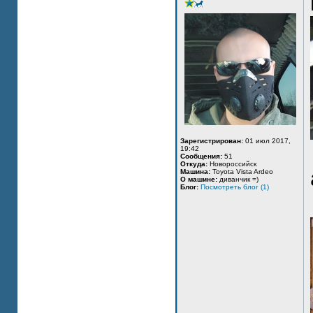
Зарегистрирован:
01 июл 2017,
19:42
Сообщения:
51
Откуда:
Новороссийск
Машина:
Toyota Vista Ardeo
О машине:
диванчик =)
Блог:
Посмотреть блог (1)