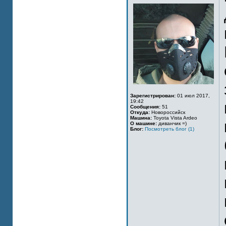
Зарегистрирован:
01 июл 2017,
19:42
Сообщения:
51
Откуда:
Новороссийск
Машина:
Toyota Vista Ardeo
О машине:
диванчик =)
Блог:
Посмотреть блог (1)