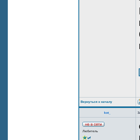
Вернуться к началу
kot_
З
Любитель