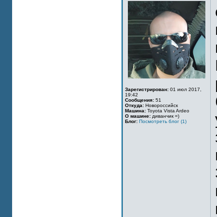
Зарегистрирован:
01 июл 2017,
19:42
Сообщения:
51
Откуда:
Новороссийск
Машина:
Toyota Vista Ardeo
О машине:
диванчик =)
Блог:
Посмотреть блог (1)