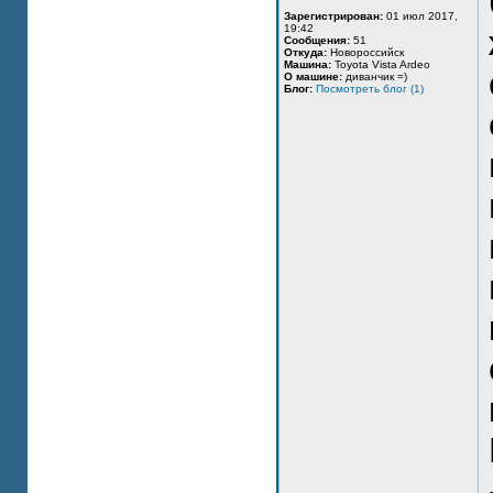
Зарегистрирован:
01 июл 2017,
19:42
Сообщения:
51
Откуда:
Новороссийск
Машина:
Toyota Vista Ardeo
О машине:
диванчик =)
Блог:
Посмотреть блог (1)