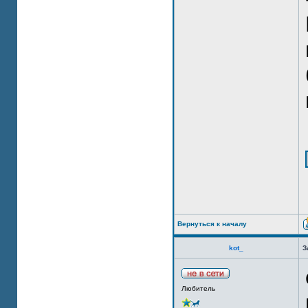
Вернуться к началу
kot_
З
Любитель