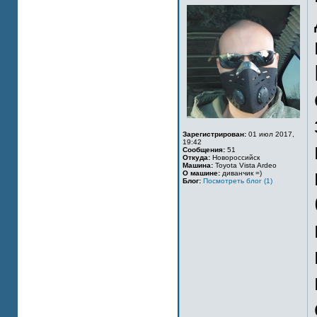
Зарегистрирован:
01 июл 2017,
19:42
Сообщения:
51
Откуда:
Новороссийск
Машина:
Toyota Vista Ardeo
О машине:
диванчик =)
Блог:
Посмотреть блог (1)