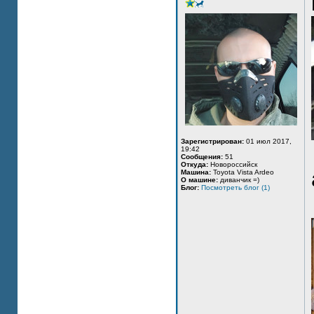
Зарегистрирован:
01 июл 2017,
19:42
Сообщения:
51
Откуда:
Новороссийск
Машина:
Toyota Vista Ardeo
О машине:
диванчик =)
Блог:
Посмотреть блог (1)