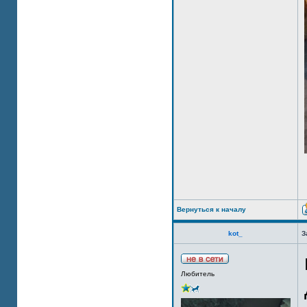
Вернуться к началу
kot_
З
Любитель