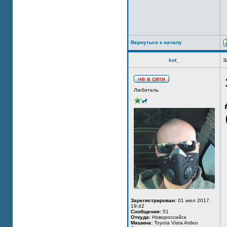
Вернуться к началу
kot_
З
Любитель
Зарегистрирован:
01 июл 2017,
19:42
Сообщения:
51
Откуда:
Новороссийск
Машина:
Toyota Vista Ardeo