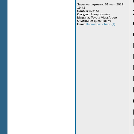
Зарегистрирован:
01 июл 2017,
19:42
Сообщения:
51
Откуда:
Новороссийск
Машина:
Toyota Vista Ardeo
О машине:
диванчик =)
Блог:
Посмотреть блог (1)