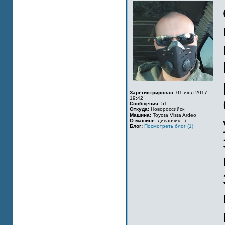
Зарегистрирован:
01 июл 2017,
19:42
Сообщения:
51
Откуда:
Новороссийск
Машина:
Toyota Vista Ardeo
О машине:
диванчик =)
Блог:
Посмотреть блог (1)