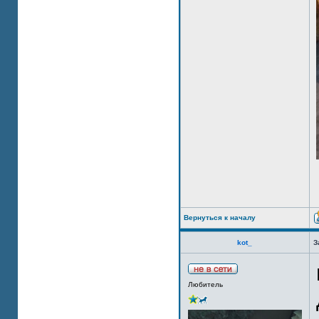
Вернуться к началу
kot_
З
Любитель