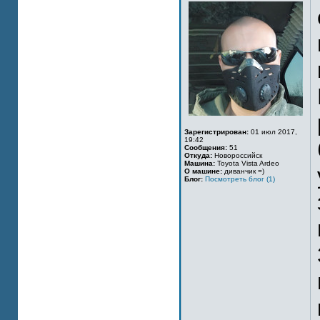
Зарегистрирован:
01 июл 2017,
19:42
Сообщения:
51
Откуда:
Новороссийск
Машина:
Toyota Vista Ardeo
О машине:
диванчик =)
Блог:
Посмотреть блог (1)