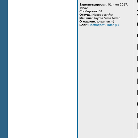
Зарегистрирован:
01 июл 2017,
19:42
Сообщения:
51
Откуда:
Новороссийск
Машина:
Toyota Vista Ardeo
О машине:
диванчик =)
Блог:
Посмотреть блог (1)