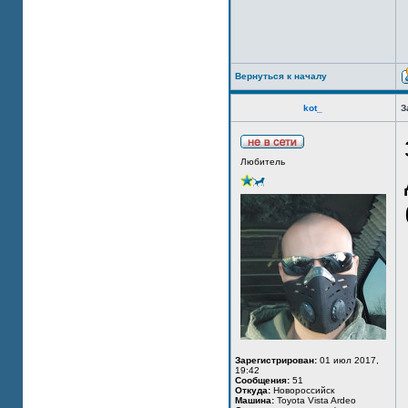
Вернуться к началу
kot_
З
Любитель
Зарегистрирован:
01 июл 2017,
19:42
Сообщения:
51
Откуда:
Новороссийск
Машина:
Toyota Vista Ardeo