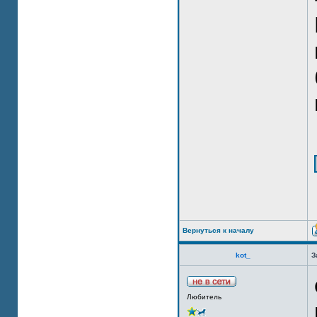
Вернуться к началу
kot_
З
Любитель