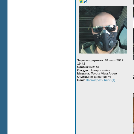
Зарегистрирован:
01 июл 2017,
19:42
Сообщения:
51
Откуда:
Новороссийск
Машина:
Toyota Vista Ardeo
О машине:
диванчик =)
Блог:
Посмотреть блог (1)