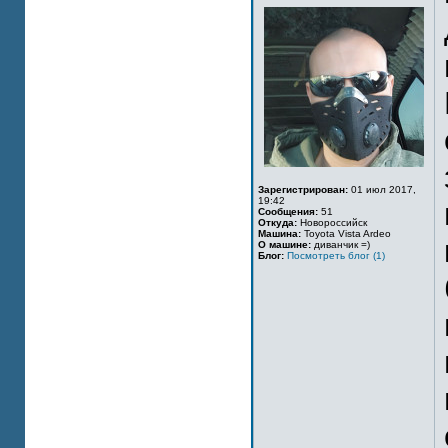
Зарегистрирован:
01 июл 2017,
19:42
Сообщения:
51
Откуда:
Новороссийск
Машина:
Toyota Vista Ardeo
О машине:
диванчик =)
Блог:
Посмотреть блог (1)