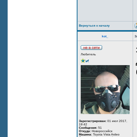
Вернуться к началу
kot_
З
Любитель
Зарегистрирован:
01 июл 2017,
19:42
Сообщения:
51
Откуда:
Новороссийск
Машина:
Toyota Vista Ardeo