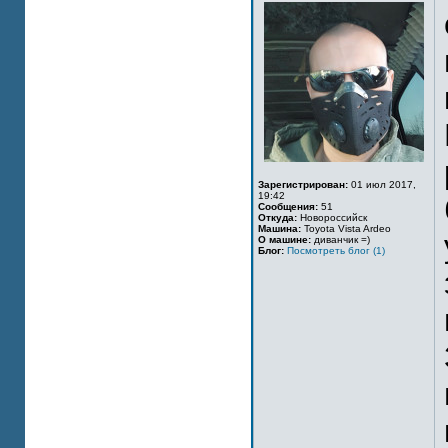
Зарегистрирован:
01 июл 2017,
19:42
Сообщения:
51
Откуда:
Новороссийск
Машина:
Toyota Vista Ardeo
О машине:
диванчик =)
Блог:
Посмотреть блог (1)