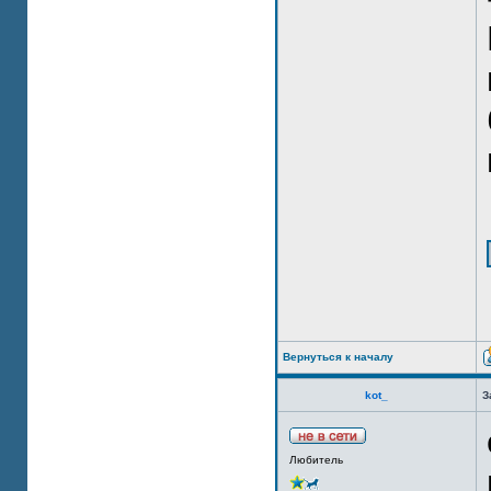
Вернуться к началу
kot_
З
Любитель