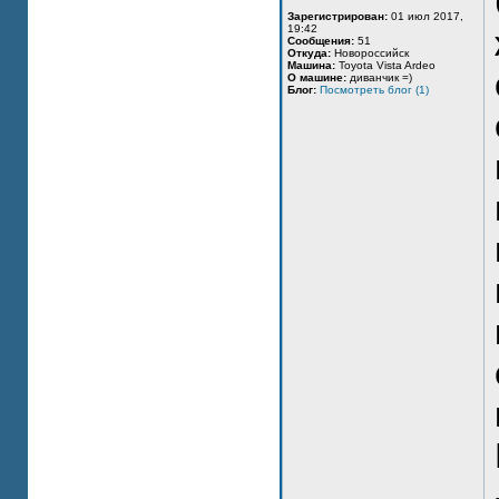
Зарегистрирован:
01 июл 2017,
19:42
Сообщения:
51
Откуда:
Новороссийск
Машина:
Toyota Vista Ardeo
О машине:
диванчик =)
Блог:
Посмотреть блог (1)