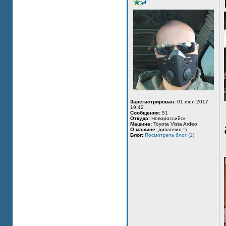
Зарегистрирован:
01 июл 2017,
19:42
Сообщения:
51
Откуда:
Новороссийск
Машина:
Toyota Vista Ardeo
О машине:
диванчик =)
Блог:
Посмотреть блог (1)