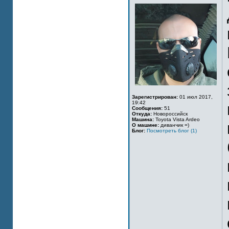
Зарегистрирован:
01 июл 2017,
19:42
Сообщения:
51
Откуда:
Новороссийск
Машина:
Toyota Vista Ardeo
О машине:
диванчик =)
Блог:
Посмотреть блог (1)