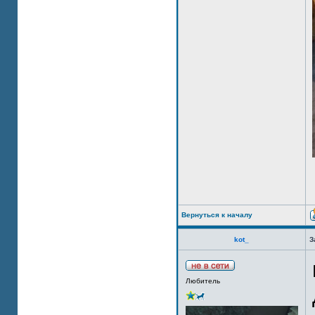
Вернуться к началу
kot_
З
Любитель