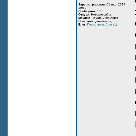
Зарегистрирован:
01 июл 2017,
19:42
Сообщения:
51
Откуда:
Новороссийск
Машина:
Toyota Vista Ardeo
О машине:
диванчик =)
Блог:
Посмотреть блог (1)