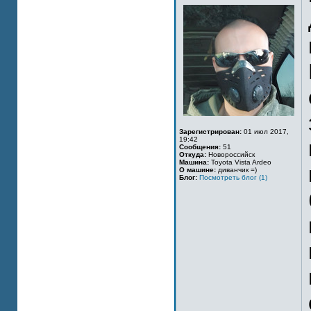
Зарегистрирован:
01 июл 2017,
19:42
Сообщения:
51
Откуда:
Новороссийск
Машина:
Toyota Vista Ardeo
О машине:
диванчик =)
Блог:
Посмотреть блог (1)