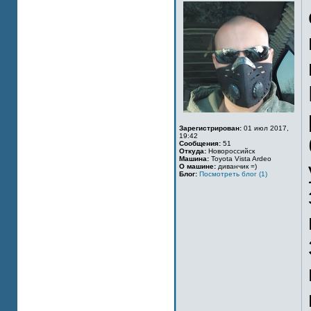
Зарегистрирован:
01 июл 2017,
19:42
Сообщения:
51
Откуда:
Новороссийск
Машина:
Toyota Vista Ardeo
О машине:
диванчик =)
Блог:
Посмотреть блог (1)