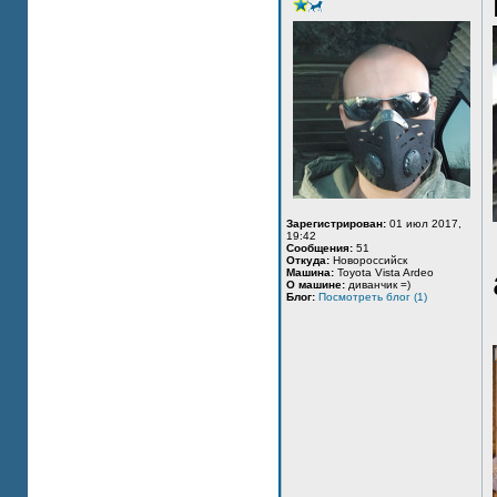
Зарегистрирован:
01 июл 2017,
19:42
Сообщения:
51
Откуда:
Новороссийск
Машина:
Toyota Vista Ardeo
О машине:
диванчик =)
Блог:
Посмотреть блог (1)