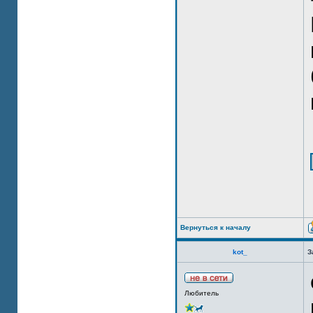
Вернуться к началу
kot_
З
Любитель