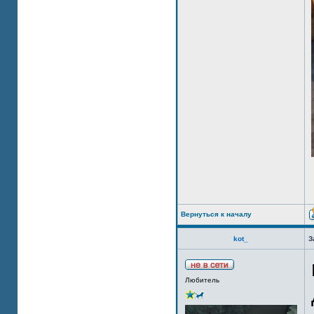
Вернуться к началу
kot_
З
Любитель