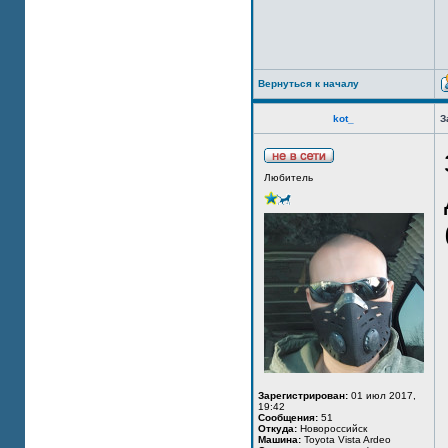
Вернуться к началу
kot_
З
Любитель
Зарегистрирован:
01 июл 2017,
19:42
Сообщения:
51
Откуда:
Новороссийск
Машина:
Toyota Vista Ardeo