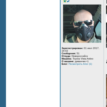
Зарегистрирован:
01 июл 2017,
19:42
Сообщения:
51
Откуда:
Новороссийск
Машина:
Toyota Vista Ardeo
О машине:
диванчик =)
Блог:
Посмотреть блог (1)