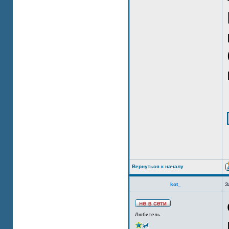
Вернуться к началу
kot_
З
Любитель