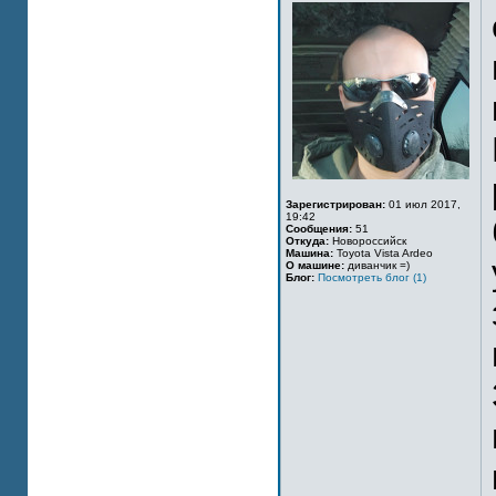
Зарегистрирован:
01 июл 2017,
19:42
Сообщения:
51
Откуда:
Новороссийск
Машина:
Toyota Vista Ardeo
О машине:
диванчик =)
Блог:
Посмотреть блог (1)