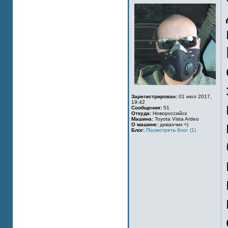
Зарегистрирован:
01 июл 2017,
19:42
Сообщения:
51
Откуда:
Новороссийск
Машина:
Toyota Vista Ardeo
О машине:
диванчик =)
Блог:
Посмотреть блог (1)