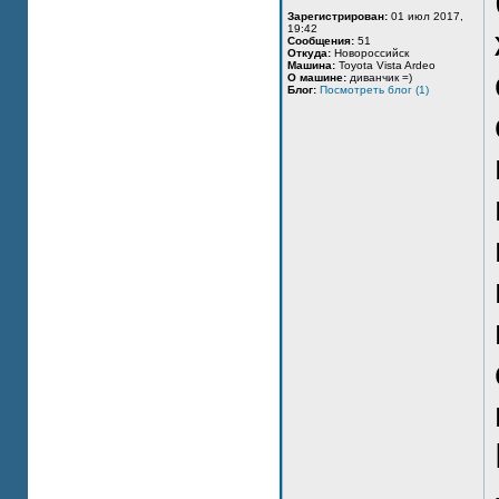
Зарегистрирован:
01 июл 2017,
19:42
Сообщения:
51
Откуда:
Новороссийск
Машина:
Toyota Vista Ardeo
О машине:
диванчик =)
Блог:
Посмотреть блог (1)