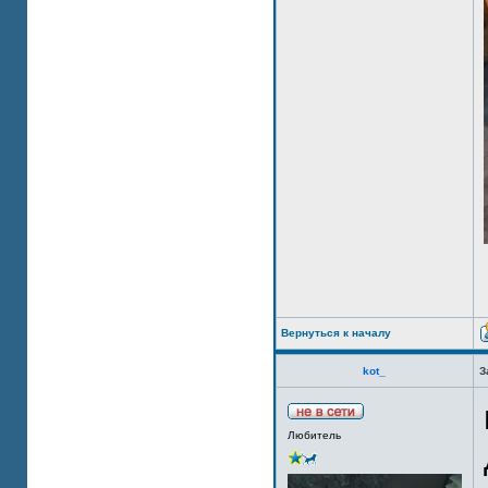
Вернуться к началу
kot_
З
Любитель