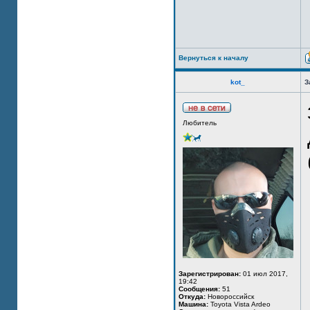
Вернуться к началу
kot_
З
Любитель
Зарегистрирован:
01 июл 2017,
19:42
Сообщения:
51
Откуда:
Новороссийск
Машина:
Toyota Vista Ardeo