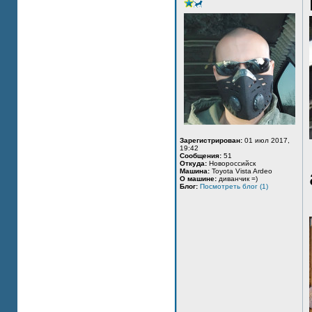
Зарегистрирован:
01 июл 2017,
19:42
Сообщения:
51
Откуда:
Новороссийск
Машина:
Toyota Vista Ardeo
О машине:
диванчик =)
Блог:
Посмотреть блог (1)