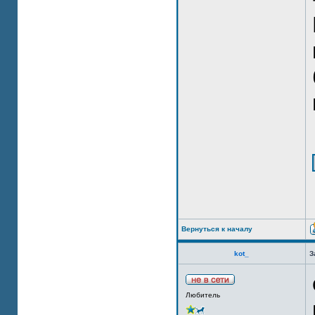
Вернуться к началу
kot_
З
Любитель