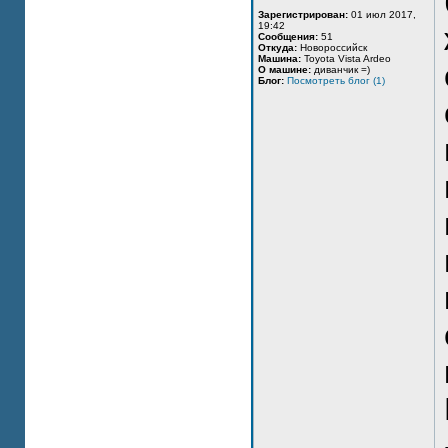
Зарегистрирован:
01 июл 2017,
19:42
Сообщения:
51
Откуда:
Новороссийск
Машина:
Toyota Vista Ardeo
О машине:
диванчик =)
Блог:
Посмотреть блог (1)