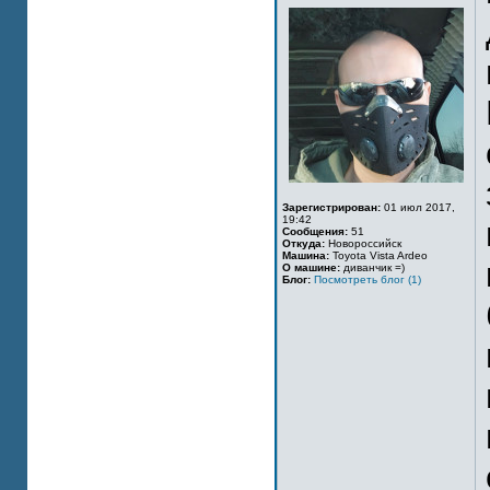
Зарегистрирован:
01 июл 2017,
19:42
Сообщения:
51
Откуда:
Новороссийск
Машина:
Toyota Vista Ardeo
О машине:
диванчик =)
Блог:
Посмотреть блог (1)