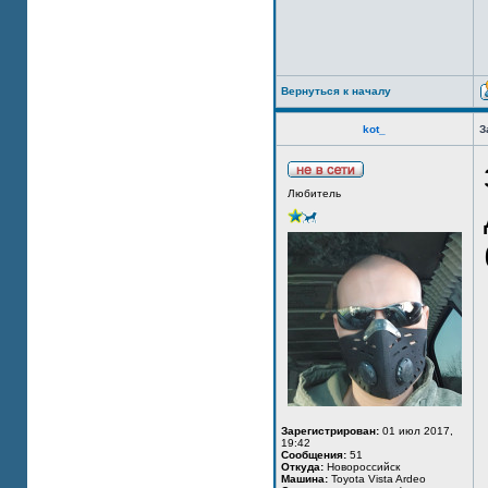
Вернуться к началу
kot_
З
Любитель
Зарегистрирован:
01 июл 2017,
19:42
Сообщения:
51
Откуда:
Новороссийск
Машина:
Toyota Vista Ardeo