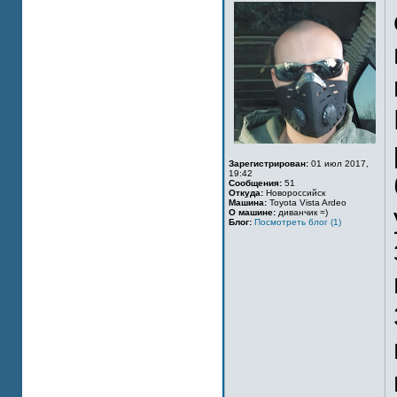
Зарегистрирован:
01 июл 2017,
19:42
Сообщения:
51
Откуда:
Новороссийск
Машина:
Toyota Vista Ardeo
О машине:
диванчик =)
Блог:
Посмотреть блог (1)