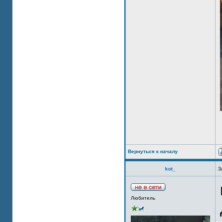
Вернуться к началу
kot_
З
Любитель