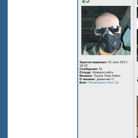
Зарегистрирован:
01 июл 2017,
19:42
Сообщения:
51
Откуда:
Новороссийск
Машина:
Toyota Vista Ardeo
О машине:
диванчик =)
Блог:
Посмотреть блог (1)