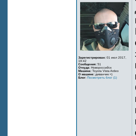
Зарегистрирован:
01 июл 2017,
19:42
Сообщения:
51
Откуда:
Новороссийск
Машина:
Toyota Vista Ardeo
О машине:
диванчик =)
Блог:
Посмотреть блог (1)