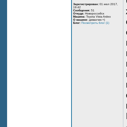
Зарегистрирован:
01 июл 2017,
19:42
Сообщения:
51
Откуда:
Новороссийск
Машина:
Toyota Vista Ardeo
О машине:
диванчик =)
Блог:
Посмотреть блог (1)