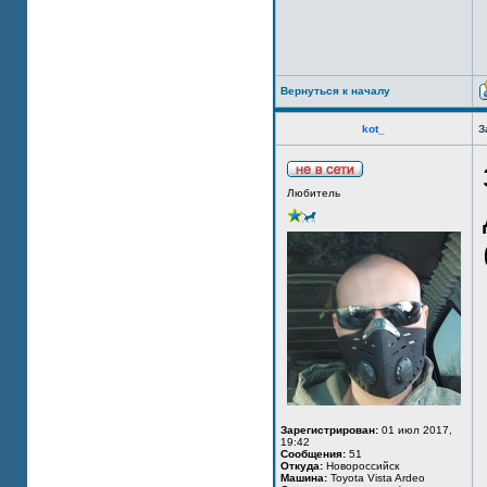
Вернуться к началу
kot_
З
Любитель
Зарегистрирован:
01 июл 2017,
19:42
Сообщения:
51
Откуда:
Новороссийск
Машина:
Toyota Vista Ardeo