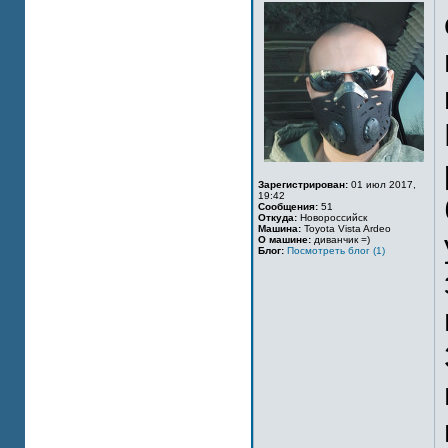
Зарегистрирован:
01 июл 2017,
19:42
Сообщения:
51
Откуда:
Новороссийск
Машина:
Toyota Vista Ardeo
О машине:
диванчик =)
Блог:
Посмотреть блог (1)