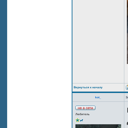
Вернуться к началу
kot_
З
Любитель