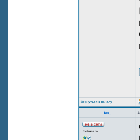
Вернуться к началу
kot_
З
Любитель