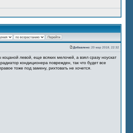
Добавлено:
20 мар 2018, 22:32
 коцаной левой, еще всяких мелочей, а взял сразу ноускат
 радиатор кондиционера поврежден, так что будет все
равое тоже под замену, рихтовать не хочется.