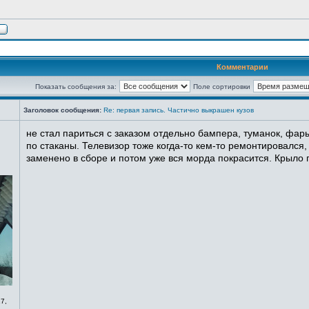
Комментарии
Показать сообщения за:
Поле сортировки
Заголовок сообщения:
Re: первая запись. Частично выкрашен кузов
не стал париться с заказом отдельно бампера, туманок, фары
по стаканы. Телевизор тоже когда-то кем-то ремонтировался,
заменено в сборе и потом уже вся морда покрасится. Крыло п
7,