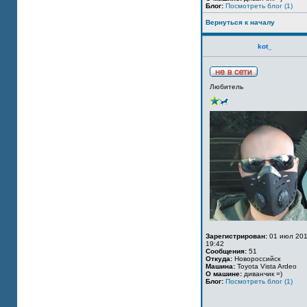
Блог:
Посмотреть блог (1)
Вернуться к началу
kot_
Любитель
Зарегистрирован:
01 июл 201
19:42
Сообщения:
51
Откуда:
Новороссийск
Машина:
Toyota Vista Ardeo
О машине:
диванчик =)
Блог:
Посмотреть блог (1)