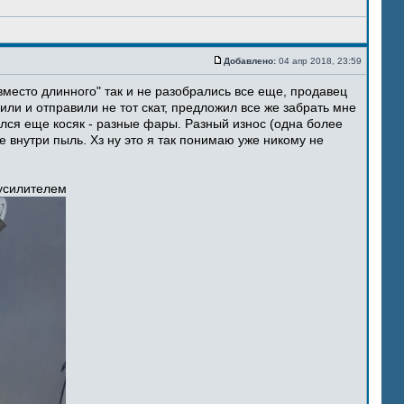
Добавлено:
04 апр 2018, 23:59
место длинного" так и не разобрались все еще, продавец
ли и отправили не тот скат, предложил все же забрать мне
ился еще косяк - разные фары. Разный износ (одна более
 внутри пыль. Хз ну это я так понимаю уже никому не
 усилителем