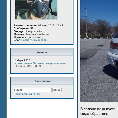
Зарегистрирован:
01 июл 2017, 19:42
Сообщения:
51
Откуда:
Новороссийск
Машина:
Toyota Vista Ardeo
О машине:
диванчик =)
Блог:
Посмотреть блог (1)
Архивы
Март 2018
первая запись. Частично выкрашен кузов
07 мар 2018, 23:59
Поиск блогов
Расширенный поиск
В салоне пока пусто,
сюда сбрасывать