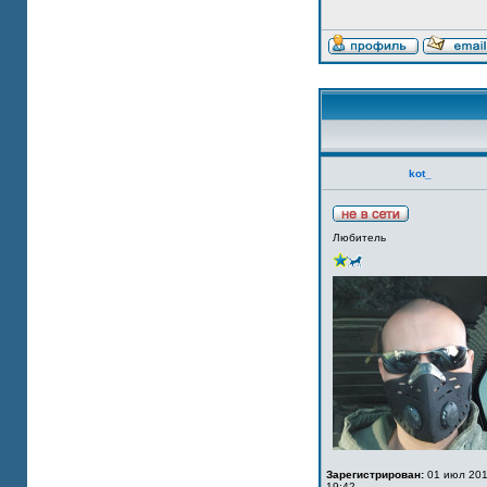
kot_
Любитель
Зарегистрирован:
01 июл 201
19:42