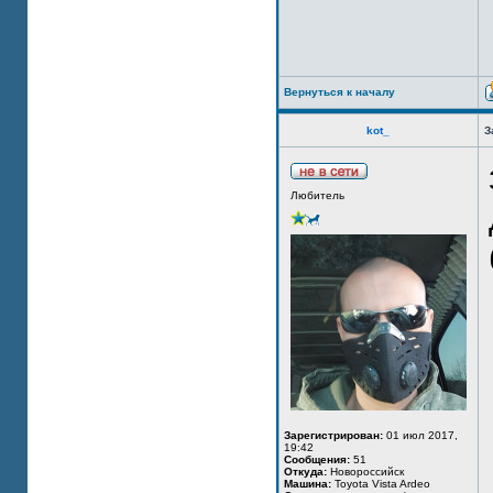
Вернуться к началу
kot_
З
Любитель
Зарегистрирован:
01 июл 2017,
19:42
Сообщения:
51
Откуда:
Новороссийск
Машина:
Toyota Vista Ardeo