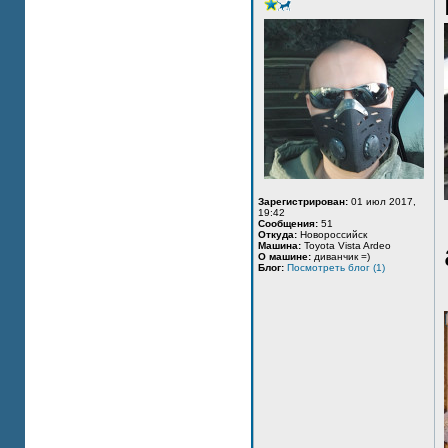
Зарегистрирован:
01 июл 2017,
19:42
Сообщения:
51
Откуда:
Новороссийск
Машина:
Toyota Vista Ardeo
О машине:
диванчик =)
Блог:
Посмотреть блог (1)