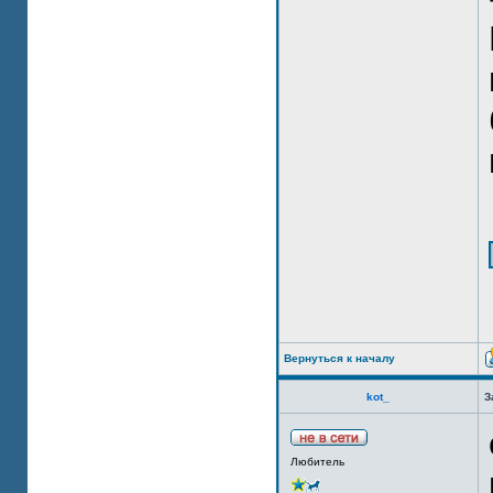
Вернуться к началу
kot_
З
Любитель