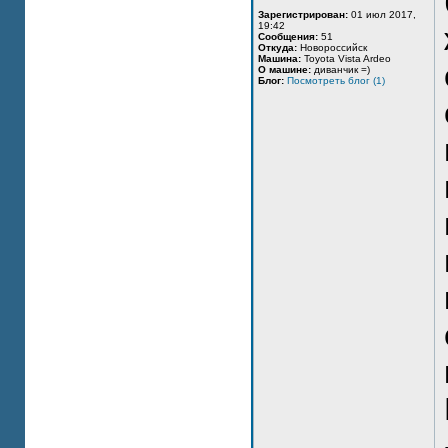
Зарегистрирован:
01 июл 2017,
19:42
Сообщения:
51
Откуда:
Новороссийск
Машина:
Toyota Vista Ardeo
О машине:
диванчик =)
Блог:
Посмотреть блог (1)