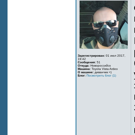
Зарегистрирован:
01 июл 2017,
19:42
Сообщения:
51
Откуда:
Новороссийск
Машина:
Toyota Vista Ardeo
О машине:
диванчик =)
Блог:
Посмотреть блог (1)