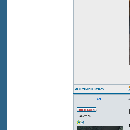
Вернуться к началу
kot_
З
Любитель