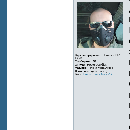
Зарегистрирован:
01 июл 2017,
19:42
Сообщения:
51
Откуда:
Новороссийск
Машина:
Toyota Vista Ardeo
О машине:
диванчик =)
Блог:
Посмотреть блог (1)