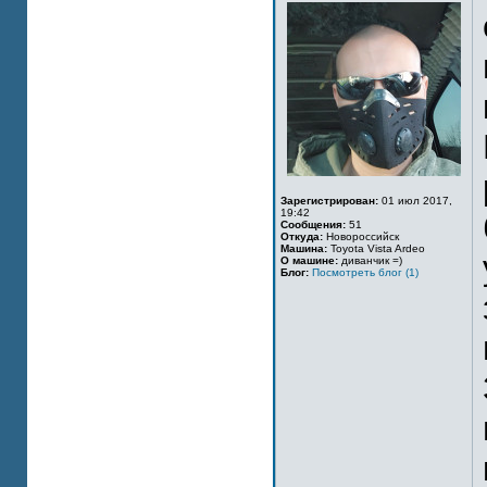
Зарегистрирован:
01 июл 2017,
19:42
Сообщения:
51
Откуда:
Новороссийск
Машина:
Toyota Vista Ardeo
О машине:
диванчик =)
Блог:
Посмотреть блог (1)