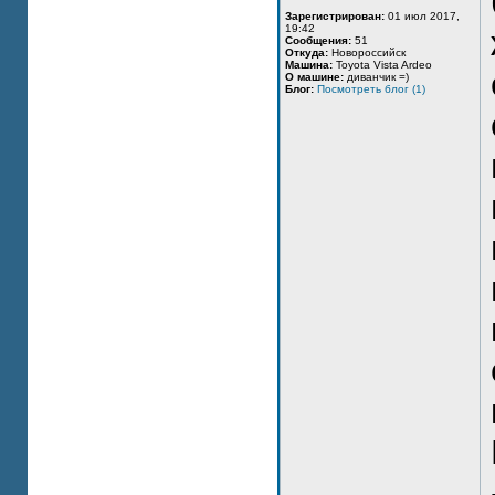
Зарегистрирован:
01 июл 2017,
19:42
Сообщения:
51
Откуда:
Новороссийск
Машина:
Toyota Vista Ardeo
О машине:
диванчик =)
Блог:
Посмотреть блог (1)