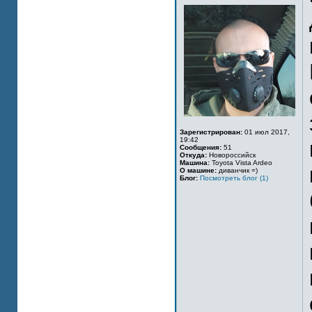
Зарегистрирован:
01 июл 2017,
19:42
Сообщения:
51
Откуда:
Новороссийск
Машина:
Toyota Vista Ardeo
О машине:
диванчик =)
Блог:
Посмотреть блог (1)