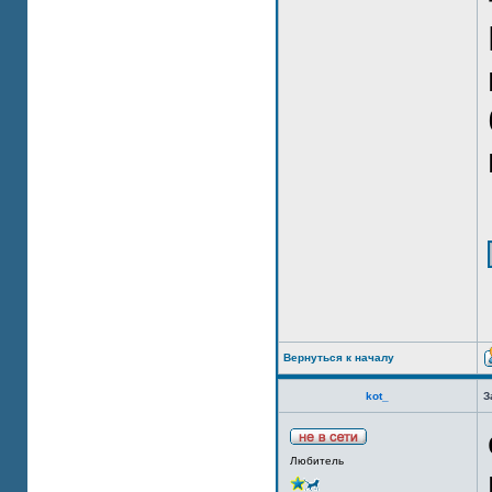
Вернуться к началу
kot_
З
Любитель