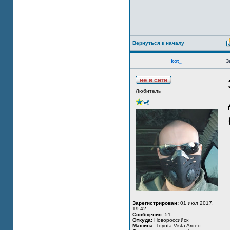
Вернуться к началу
kot_
З
Любитель
Зарегистрирован:
01 июл 2017,
19:42
Сообщения:
51
Откуда:
Новороссийск
Машина:
Toyota Vista Ardeo