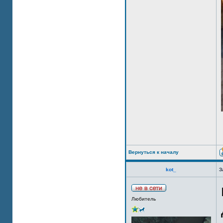
Вернуться к началу
kot_
З
Любитель