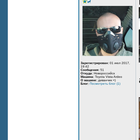
Зарегистрирован:
01 июл 2017,
19:42
Сообщения:
51
Откуда:
Новороссийск
Машина:
Toyota Vista Ardeo
О машине:
диванчик =)
Блог:
Посмотреть блог (1)