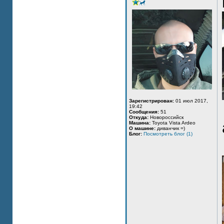
Зарегистрирован:
01 июл 2017,
19:42
Сообщения:
51
Откуда:
Новороссийск
Машина:
Toyota Vista Ardeo
О машине:
диванчик =)
Блог:
Посмотреть блог (1)