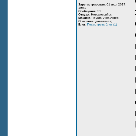
Зарегистрирован:
01 июл 2017,
19:42
Сообщения:
51
Откуда:
Новороссийск
Машина:
Toyota Vista Ardeo
О машине:
диванчик =)
Блог:
Посмотреть блог (1)