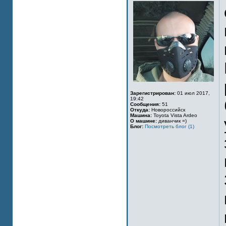
Зарегистрирован:
01 июл 2017,
19:42
Сообщения:
51
Откуда:
Новороссийск
Машина:
Toyota Vista Ardeo
О машине:
диванчик =)
Блог:
Посмотреть блог (1)