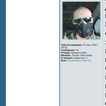
Зарегистрирован:
01 июл 2017,
19:42
Сообщения:
51
Откуда:
Новороссийск
Машина:
Toyota Vista Ardeo
О машине:
диванчик =)
Блог:
Посмотреть блог (1)