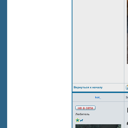
Вернуться к началу
kot_
З
Любитель