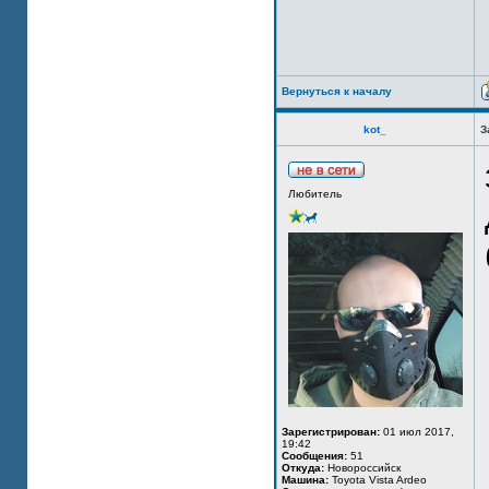
Вернуться к началу
kot_
З
Любитель
Зарегистрирован:
01 июл 2017,
19:42
Сообщения:
51
Откуда:
Новороссийск
Машина:
Toyota Vista Ardeo