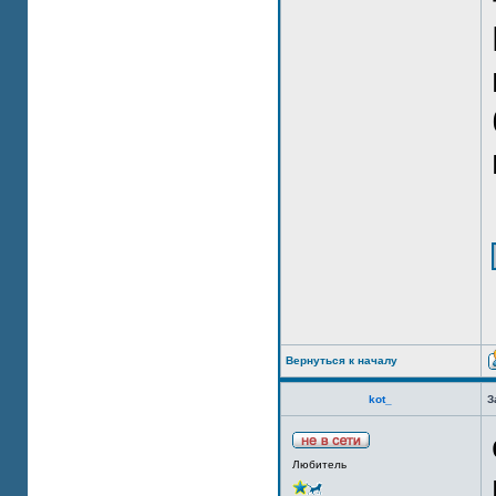
Вернуться к началу
kot_
З
Любитель