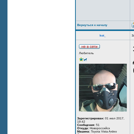
Вернуться к началу
kot_
З
Любитель
Зарегистрирован:
01 июл 2017,
19:42
Сообщения:
51
Откуда:
Новороссийск
Машина:
Toyota Vista Ardeo