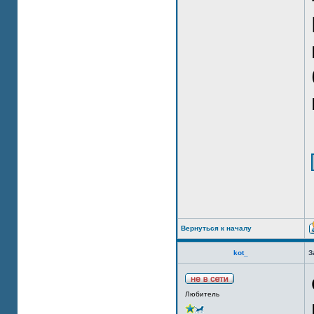
Вернуться к началу
kot_
З
Любитель