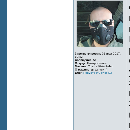
Зарегистрирован:
01 июл 2017,
19:42
Сообщения:
51
Откуда:
Новороссийск
Машина:
Toyota Vista Ardeo
О машине:
диванчик =)
Блог:
Посмотреть блог (1)