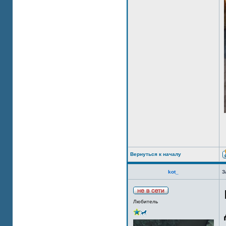
Вернуться к началу
kot_
З
Любитель