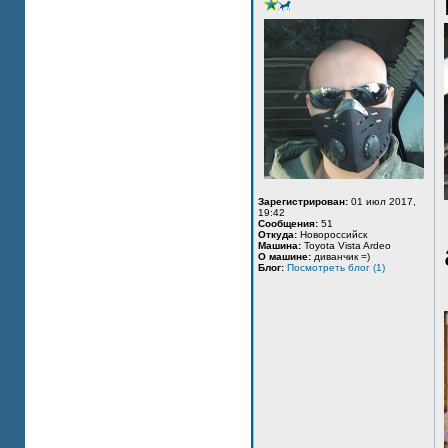
Зарегистрирован:
01 июл 2017,
19:42
Сообщения:
51
Откуда:
Новороссийск
Машина:
Toyota Vista Ardeo
О машине:
диванчик =)
Блог:
Посмотреть блог (1)