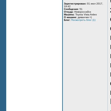
Зарегистрирован:
01 июл 2017,
19:42
Сообщения:
51
Откуда:
Новороссийск
Машина:
Toyota Vista Ardeo
О машине:
диванчик =)
Блог:
Посмотреть блог (1)