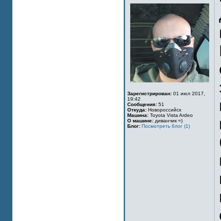
Зарегистрирован:
01 июл 2017,
19:42
Сообщения:
51
Откуда:
Новороссийск
Машина:
Toyota Vista Ardeo
О машине:
диванчик =)
Блог:
Посмотреть блог (1)