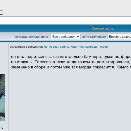
Комментарии
Показать сообщения за:
Поле сортировки
Заголовок сообщения:
Re: первая запись. Частично выкрашен кузов
не стал париться с заказом отдельно бампера, туманок, фары
по стаканы. Телевизор тоже когда-то кем-то ремонтировался,
заменено в сборе и потом уже вся морда покрасится. Крыло п
7,