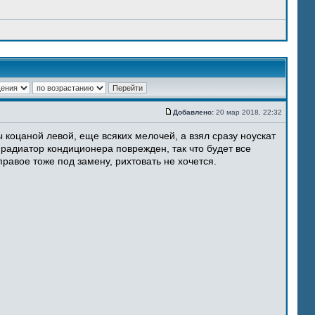
Добавлено:
20 мар 2018, 22:32
 коцаной левой, еще всяких мелочей, а взял сразу ноускат
 радиатор кондиционера поврежден, так что будет все
равое тоже под замену, рихтовать не хочется.