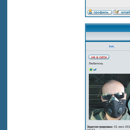
kot_
Любитель
Зарегистрирован:
01 июл 201
19:42