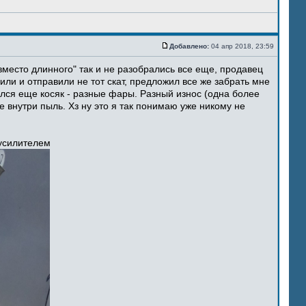
Добавлено:
04 апр 2018, 23:59
место длинного" так и не разобрались все еще, продавец
ли и отправили не тот скат, предложил все же забрать мне
ился еще косяк - разные фары. Разный износ (одна более
 внутри пыль. Хз ну это я так понимаю уже никому не
 усилителем