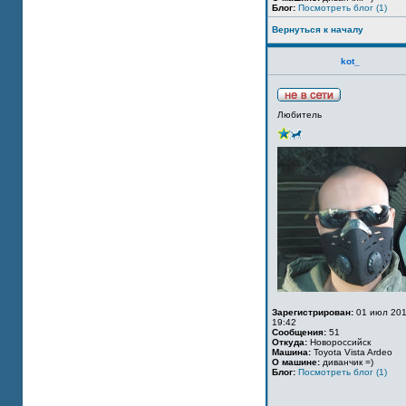
Блог:
Посмотреть блог (1)
Вернуться к началу
kot_
Любитель
Зарегистрирован:
01 июл 201
19:42
Сообщения:
51
Откуда:
Новороссийск
Машина:
Toyota Vista Ardeo
О машине:
диванчик =)
Блог:
Посмотреть блог (1)