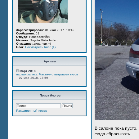
Зарегистрирован:
01 июл 2017, 19:42
Сообщения:
51
Откуда:
Новороссийск
Машина:
Toyota Vista Ardeo
О машине:
диванчик =)
Блог:
Посмотреть блог (1)
Архивы
Март 2018
первая запись. Частично выкрашен кузов
07 мар 2018, 23:59
Поиск блогов
Расширенный поиск
В салоне пока пусто,
сюда сбрасывать