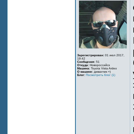
Зарегистрирован:
01 июл 2017,
19:42
Сообщения:
51
Откуда:
Новороссийск
Машина:
Toyota Vista Ardeo
О машине:
диванчик =)
Блог:
Посмотреть блог (1)