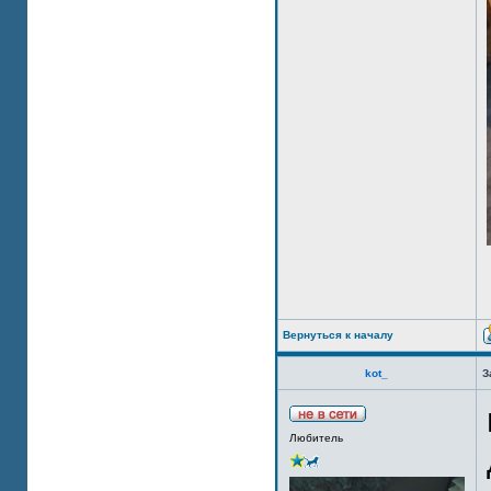
Вернуться к началу
kot_
З
Любитель