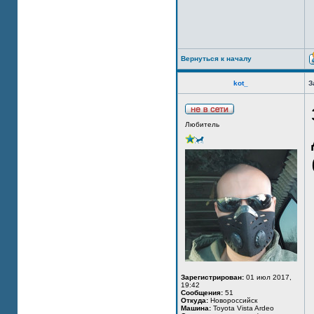
Вернуться к началу
kot_
З
Любитель
Зарегистрирован:
01 июл 2017,
19:42
Сообщения:
51
Откуда:
Новороссийск
Машина:
Toyota Vista Ardeo