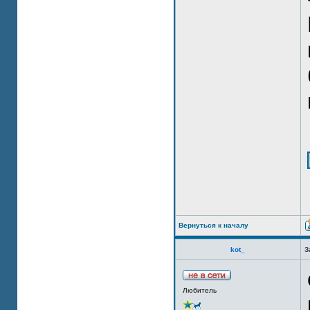
Вернуться к началу
kot_
З
Любитель