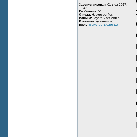
Зарегистрирован:
01 июл 2017,
19:42
Сообщения:
51
Откуда:
Новороссийск
Машина:
Toyota Vista Ardeo
О машине:
диванчик =)
Блог:
Посмотреть блог (1)