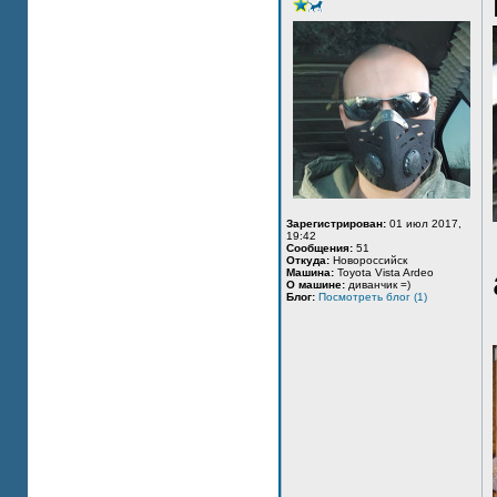
Зарегистрирован:
01 июл 2017,
19:42
Сообщения:
51
Откуда:
Новороссийск
Машина:
Toyota Vista Ardeo
О машине:
диванчик =)
Блог:
Посмотреть блог (1)