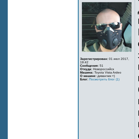
Зарегистрирован:
01 июл 2017,
19:42
Сообщения:
51
Откуда:
Новороссийск
Машина:
Toyota Vista Ardeo
О машине:
диванчик =)
Блог:
Посмотреть блог (1)