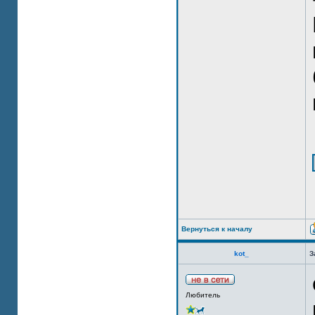
Вернуться к началу
kot_
З
Любитель