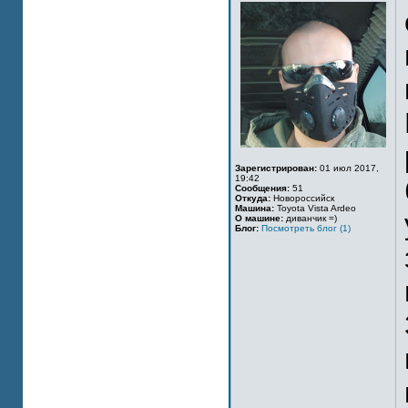
Зарегистрирован:
01 июл 2017,
19:42
Сообщения:
51
Откуда:
Новороссийск
Машина:
Toyota Vista Ardeo
О машине:
диванчик =)
Блог:
Посмотреть блог (1)