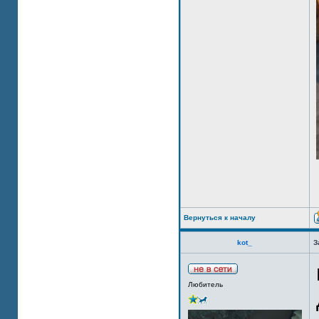
Вернуться к началу
kot_
З
Любитель