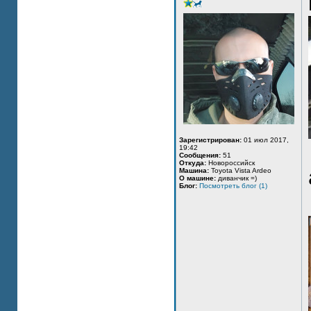
Зарегистрирован:
01 июл 2017,
19:42
Сообщения:
51
Откуда:
Новороссийск
Машина:
Toyota Vista Ardeo
О машине:
диванчик =)
Блог:
Посмотреть блог (1)