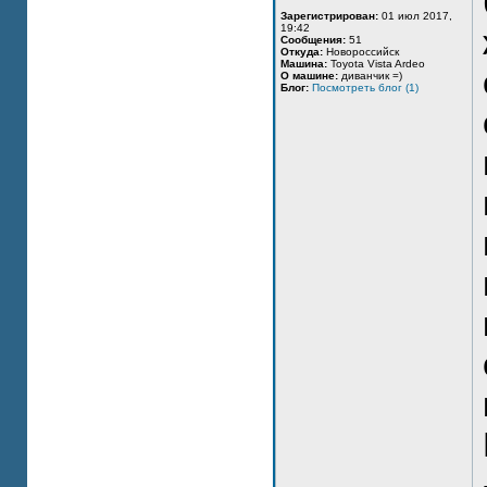
Зарегистрирован:
01 июл 2017,
19:42
Сообщения:
51
Откуда:
Новороссийск
Машина:
Toyota Vista Ardeo
О машине:
диванчик =)
Блог:
Посмотреть блог (1)