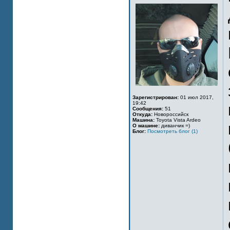
Зарегистрирован:
01 июл 2017,
19:42
Сообщения:
51
Откуда:
Новороссийск
Машина:
Toyota Vista Ardeo
О машине:
диванчик =)
Блог:
Посмотреть блог (1)