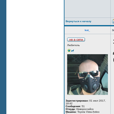
Вернуться к началу
kot_
З
Любитель
Зарегистрирован:
01 июл 2017,
19:42
Сообщения:
51
Откуда:
Новороссийск
Машина:
Toyota Vista Ardeo