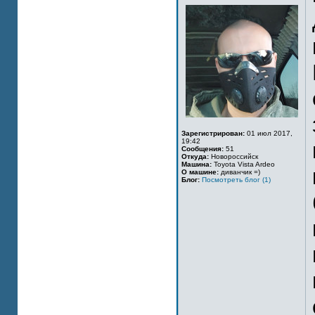
Зарегистрирован:
01 июл 2017,
19:42
Сообщения:
51
Откуда:
Новороссийск
Машина:
Toyota Vista Ardeo
О машине:
диванчик =)
Блог:
Посмотреть блог (1)