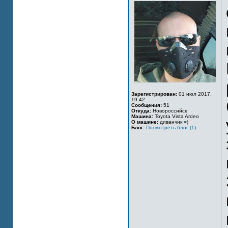
Зарегистрирован:
01 июл 2017,
19:42
Сообщения:
51
Откуда:
Новороссийск
Машина:
Toyota Vista Ardeo
О машине:
диванчик =)
Блог:
Посмотреть блог (1)