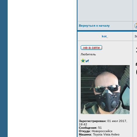
Вернуться к началу
kot_
З
Любитель
Зарегистрирован:
01 июл 2017,
19:42
Сообщения:
51
Откуда:
Новороссийск
Машина:
Toyota Vista Ardeo