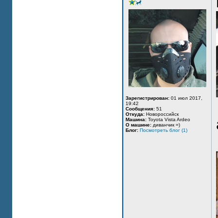
Зарегистрирован:
01 июл 2017,
19:42
Сообщения:
51
Откуда:
Новороссийск
Машина:
Toyota Vista Ardeo
О машине:
диванчик =)
Блог:
Посмотреть блог (1)