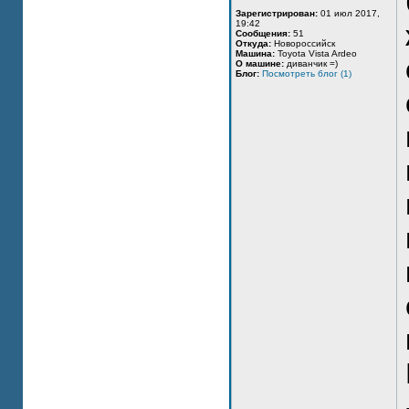
Зарегистрирован:
01 июл 2017,
19:42
Сообщения:
51
Откуда:
Новороссийск
Машина:
Toyota Vista Ardeo
О машине:
диванчик =)
Блог:
Посмотреть блог (1)