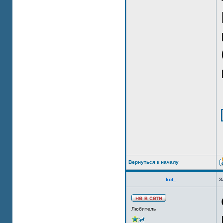
Вернуться к началу
kot_
З
Любитель