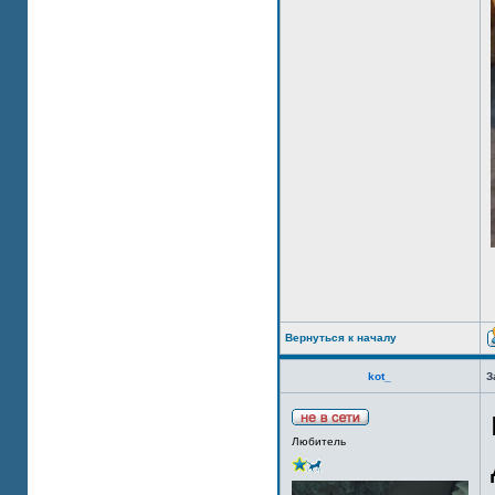
Вернуться к началу
kot_
З
Любитель