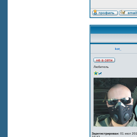
kot_
Любитель
Зарегистрирован:
01 июл 201
19:42