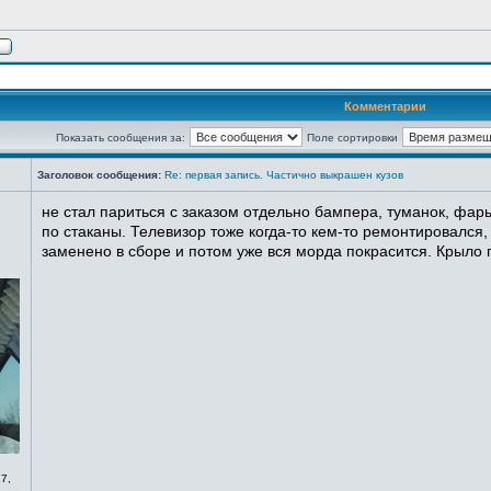
Комментарии
Показать сообщения за:
Поле сортировки
Заголовок сообщения:
Re: первая запись. Частично выкрашен кузов
не стал париться с заказом отдельно бампера, туманок, фары
по стаканы. Телевизор тоже когда-то кем-то ремонтировался,
заменено в сборе и потом уже вся морда покрасится. Крыло п
7,