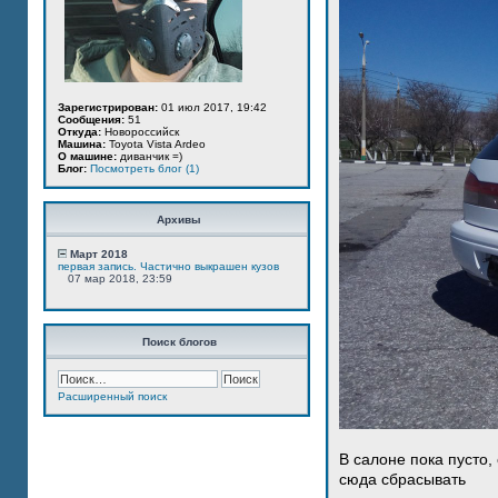
Зарегистрирован:
01 июл 2017, 19:42
Сообщения:
51
Откуда:
Новороссийск
Машина:
Toyota Vista Ardeo
О машине:
диванчик =)
Блог:
Посмотреть блог (1)
Архивы
Март 2018
первая запись. Частично выкрашен кузов
07 мар 2018, 23:59
Поиск блогов
Расширенный поиск
В салоне пока пусто,
сюда сбрасывать