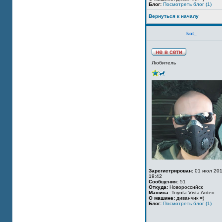
Блог:
Посмотреть блог (1)
Вернуться к началу
kot_
Любитель
Зарегистрирован:
01 июл 201
19:42
Сообщения:
51
Откуда:
Новороссийск
Машина:
Toyota Vista Ardeo
О машине:
диванчик =)
Блог:
Посмотреть блог (1)