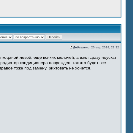
Добавлено:
20 мар 2018, 22:32
 коцаной левой, еще всяких мелочей, а взял сразу ноускат
 радиатор кондиционера поврежден, так что будет все
равое тоже под замену, рихтовать не хочется.