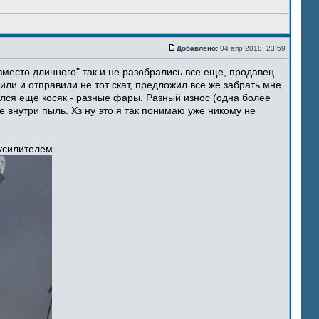
Добавлено:
04 апр 2018, 23:59
место длинного" так и не разобрались все еще, продавец
ли и отправили не тот скат, предложил все же забрать мне
ился еще косяк - разные фары. Разный износ (одна более
 внутри пыль. Хз ну это я так понимаю уже никому не
 усилителем