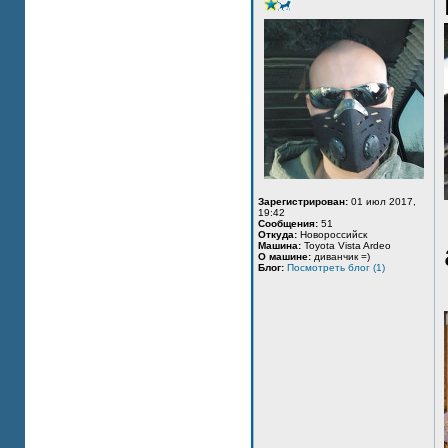
Зарегистрирован:
01 июл 2017,
19:42
Сообщения:
51
Откуда:
Новороссийск
Машина:
Toyota Vista Ardeo
О машине:
диванчик =)
Блог:
Посмотреть блог (1)