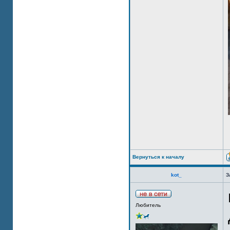
Вернуться к началу
kot_
З
Любитель