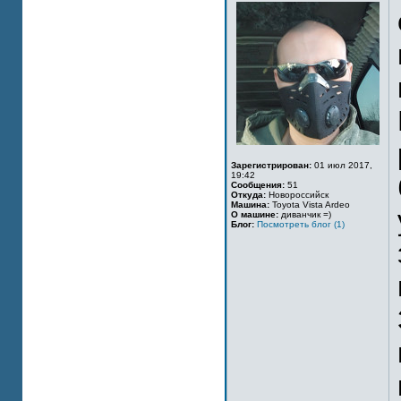
Зарегистрирован:
01 июл 2017,
19:42
Сообщения:
51
Откуда:
Новороссийск
Машина:
Toyota Vista Ardeo
О машине:
диванчик =)
Блог:
Посмотреть блог (1)