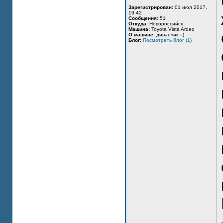
Зарегистрирован:
01 июл 2017,
19:42
Сообщения:
51
Откуда:
Новороссийск
Машина:
Toyota Vista Ardeo
О машине:
диванчик =)
Блог:
Посмотреть блог (1)