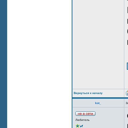
Вернуться к началу
kot_
З
Любитель