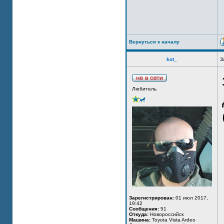
Вернуться к началу
kot_
З
Любитель
Зарегистрирован:
01 июл 2017,
19:42
Сообщения:
51
Откуда:
Новороссийск
Машина:
Toyota Vista Ardeo