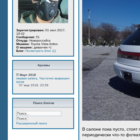
Зарегистрирован:
01 июл 2017,
19:42
Сообщения:
51
Откуда:
Новороссийск
Машина:
Toyota Vista Ardeo
О машине:
диванчик =)
Блог:
Посмотреть блог (1)
Архивы
Март 2018
первая запись. Частично выкрашен
кузов
07 мар 2018, 23:59
Поиск блогов
Расширенный поиск
В салоне пока пусто, стоят
периодически что-то фотка