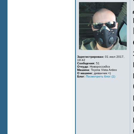
Зарегистрирован:
01 июл 2017,
19:42
Сообщения:
51
Откуда:
Новороссийск
Машина:
Toyota Vista Ardeo
О машине:
диванчик =)
Блог:
Посмотреть блог (1)