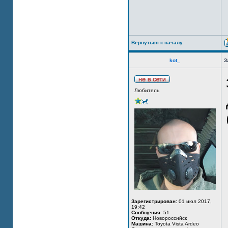
Вернуться к началу
kot_
З
Любитель
Зарегистрирован:
01 июл 2017,
19:42
Сообщения:
51
Откуда:
Новороссийск
Машина:
Toyota Vista Ardeo