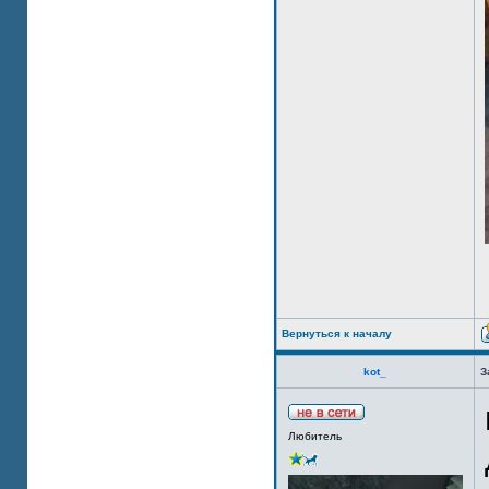
Вернуться к началу
kot_
З
Любитель