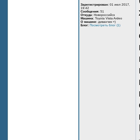
Зарегистрирован:
01 июл 2017,
19:42
Сообщения:
51
Откуда:
Новороссийск
Машина:
Toyota Vista Ardeo
О машине:
диванчик =)
Блог:
Посмотреть блог (1)