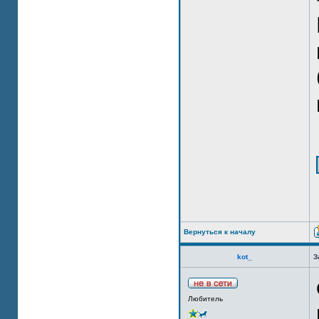
Вернуться к началу
kot_
З
Любитель