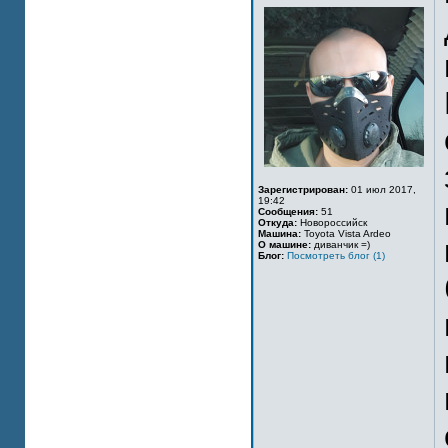
Зарегистрирован:
01 июл 2017,
19:42
Сообщения:
51
Откуда:
Новороссийск
Машина:
Toyota Vista Ardeo
О машине:
диванчик =)
Блог:
Посмотреть блог (1)