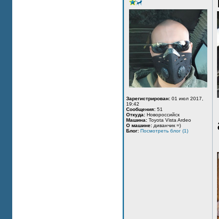
Зарегистрирован:
01 июл 2017,
19:42
Сообщения:
51
Откуда:
Новороссийск
Машина:
Toyota Vista Ardeo
О машине:
диванчик =)
Блог:
Посмотреть блог (1)