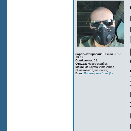
Зарегистрирован:
01 июл 2017,
19:42
Сообщения:
51
Откуда:
Новороссийск
Машина:
Toyota Vista Ardeo
О машине:
диванчик =)
Блог:
Посмотреть блог (1)