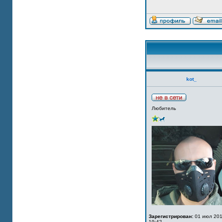
kot_
Любитель
Зарегистрирован:
01 июл 201
19:42