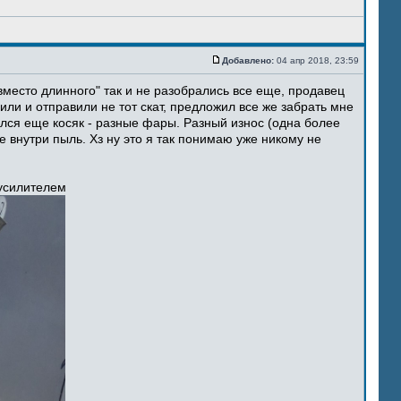
Добавлено:
04 апр 2018, 23:59
место длинного" так и не разобрались все еще, продавец
ли и отправили не тот скат, предложил все же забрать мне
ился еще косяк - разные фары. Разный износ (одна более
 внутри пыль. Хз ну это я так понимаю уже никому не
 усилителем