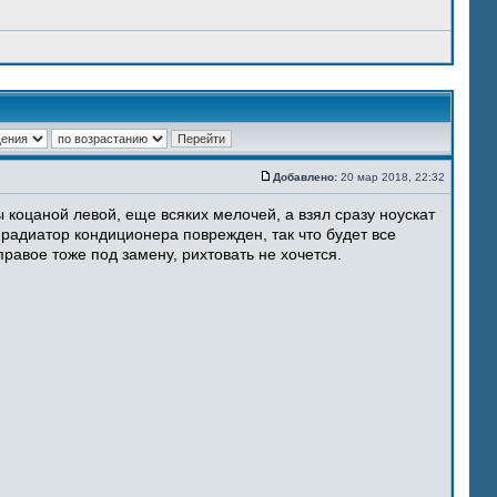
Добавлено:
20 мар 2018, 22:32
 коцаной левой, еще всяких мелочей, а взял сразу ноускат
 радиатор кондиционера поврежден, так что будет все
равое тоже под замену, рихтовать не хочется.