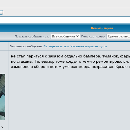
Комментарии
Показать сообщения за:
Поле сортировки
Заголовок сообщения:
Re: первая запись. Частично выкрашен кузов
не стал париться с заказом отдельно бампера, туманок, фары
по стаканы. Телевизор тоже когда-то кем-то ремонтировался,
заменено в сборе и потом уже вся морда покрасится. Крыло п
7,