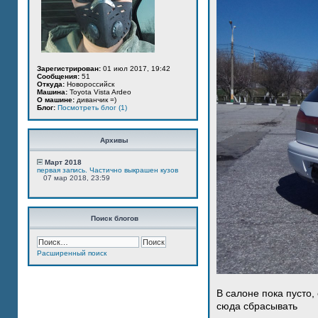
Зарегистрирован:
01 июл 2017, 19:42
Сообщения:
51
Откуда:
Новороссийск
Машина:
Toyota Vista Ardeo
О машине:
диванчик =)
Блог:
Посмотреть блог (1)
Архивы
Март 2018
первая запись. Частично выкрашен кузов
07 мар 2018, 23:59
Поиск блогов
Расширенный поиск
В салоне пока пусто,
сюда сбрасывать