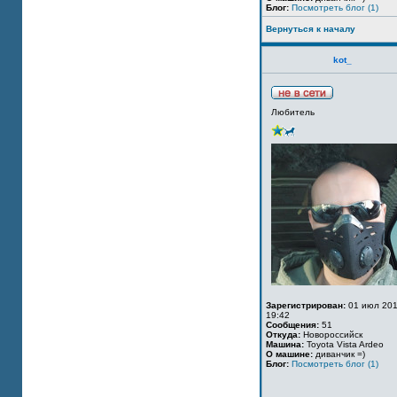
Блог:
Посмотреть блог (1)
Вернуться к началу
kot_
Любитель
Зарегистрирован:
01 июл 201
19:42
Сообщения:
51
Откуда:
Новороссийск
Машина:
Toyota Vista Ardeo
О машине:
диванчик =)
Блог:
Посмотреть блог (1)