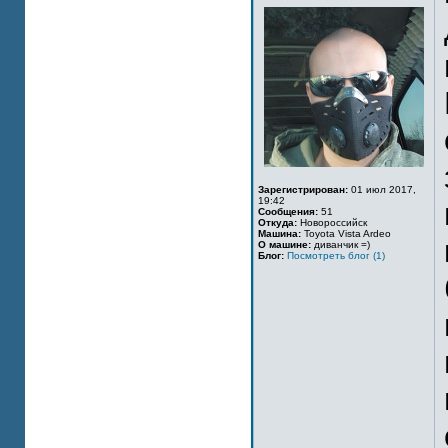
Зарегистрирован:
01 июл 2017,
19:42
Сообщения:
51
Откуда:
Новороссийск
Машина:
Toyota Vista Ardeo
О машине:
диванчик =)
Блог:
Посмотреть блог (1)