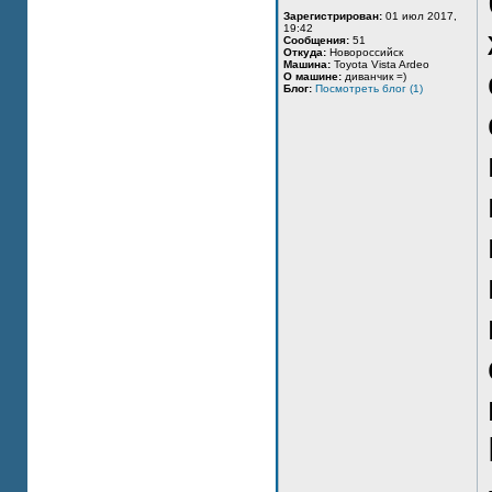
Зарегистрирован:
01 июл 2017,
19:42
Сообщения:
51
Откуда:
Новороссийск
Машина:
Toyota Vista Ardeo
О машине:
диванчик =)
Блог:
Посмотреть блог (1)