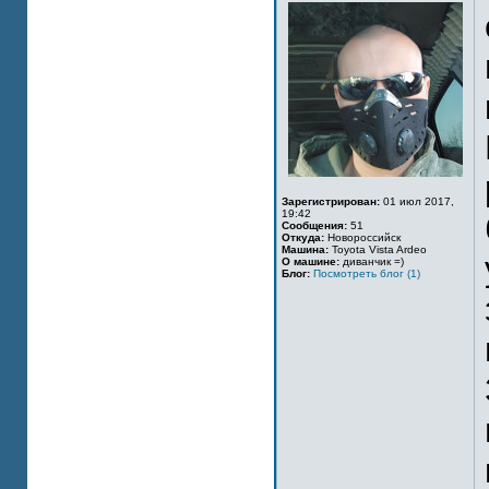
Зарегистрирован:
01 июл 2017,
19:42
Сообщения:
51
Откуда:
Новороссийск
Машина:
Toyota Vista Ardeo
О машине:
диванчик =)
Блог:
Посмотреть блог (1)