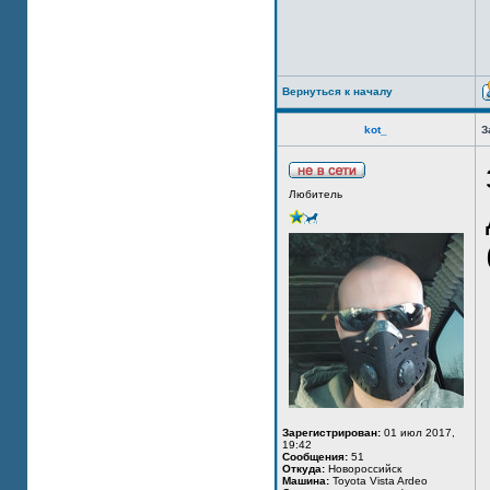
Вернуться к началу
kot_
З
Любитель
Зарегистрирован:
01 июл 2017,
19:42
Сообщения:
51
Откуда:
Новороссийск
Машина:
Toyota Vista Ardeo