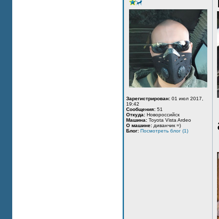
Зарегистрирован:
01 июл 2017,
19:42
Сообщения:
51
Откуда:
Новороссийск
Машина:
Toyota Vista Ardeo
О машине:
диванчик =)
Блог:
Посмотреть блог (1)