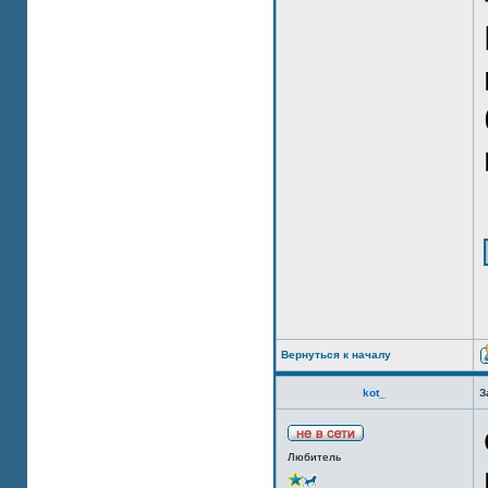
Вернуться к началу
kot_
З
Любитель