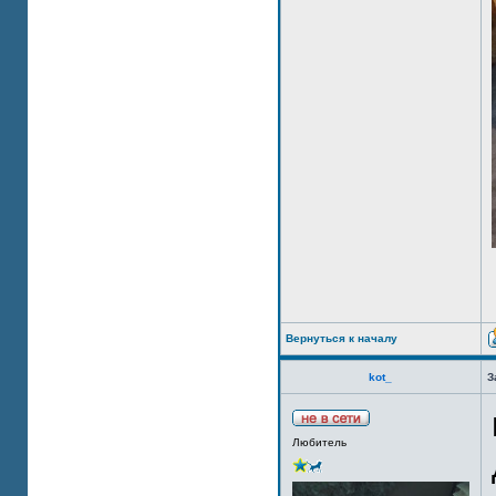
Вернуться к началу
kot_
З
Любитель