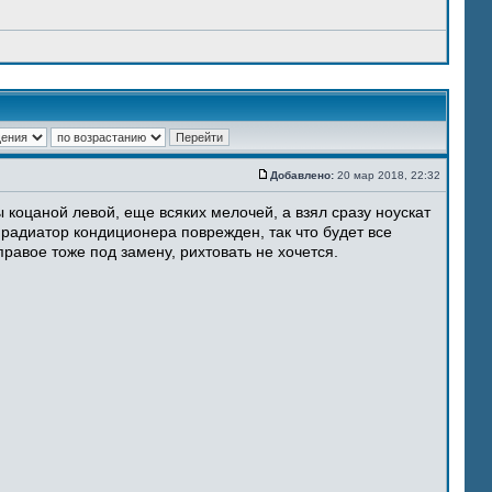
Добавлено:
20 мар 2018, 22:32
 коцаной левой, еще всяких мелочей, а взял сразу ноускат
 радиатор кондиционера поврежден, так что будет все
равое тоже под замену, рихтовать не хочется.