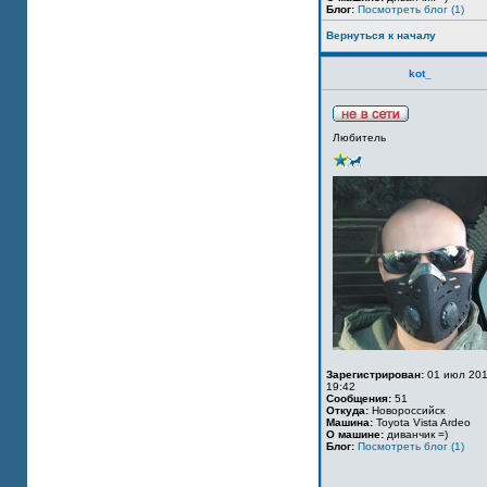
Блог:
Посмотреть блог (1)
Вернуться к началу
kot_
Любитель
Зарегистрирован:
01 июл 201
19:42
Сообщения:
51
Откуда:
Новороссийск
Машина:
Toyota Vista Ardeo
О машине:
диванчик =)
Блог:
Посмотреть блог (1)