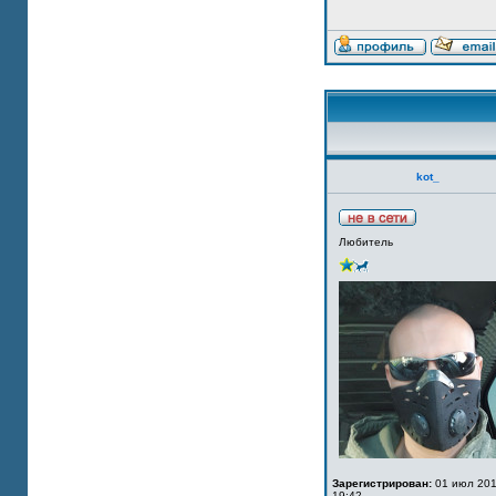
kot_
Любитель
Зарегистрирован:
01 июл 201
19:42