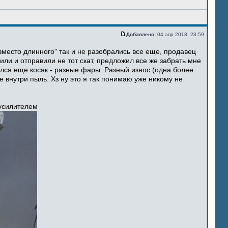
Добавлено:
04 апр 2018, 23:59
место длинного" так и не разобрались все еще, продавец
ли и отправили не тот скат, предложил все же забрать мне
ился еще косяк - разные фары. Разный износ (одна более
 внутри пыль. Хз ну это я так понимаю уже никому не
 усилителем