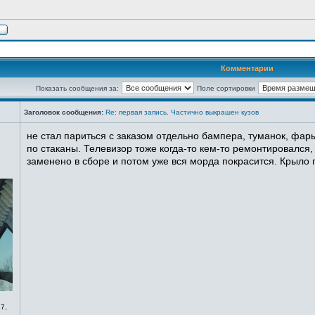
Комментарии
Показать сообщения за:
Поле сортировки
Заголовок сообщения:
Re: первая запись. Частично выкрашен кузов
не стал париться с заказом отдельно бампера, туманок, фары
по стаканы. Телевизор тоже когда-то кем-то ремонтировался,
заменено в сборе и потом уже вся морда покрасится. Крыло п
7,