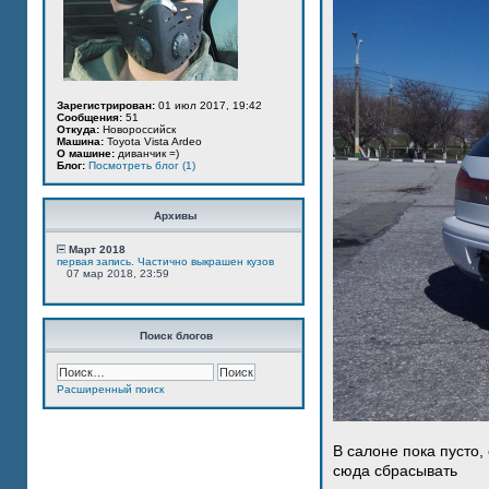
Зарегистрирован:
01 июл 2017, 19:42
Сообщения:
51
Откуда:
Новороссийск
Машина:
Toyota Vista Ardeo
О машине:
диванчик =)
Блог:
Посмотреть блог (1)
Архивы
Март 2018
первая запись. Частично выкрашен кузов
07 мар 2018, 23:59
Поиск блогов
Расширенный поиск
В салоне пока пусто,
сюда сбрасывать