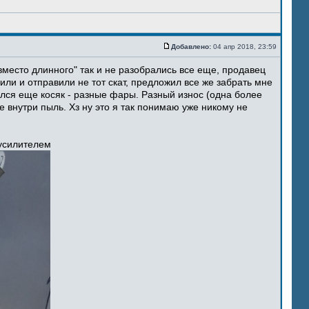
Добавлено:
04 апр 2018, 23:59
место длинного" так и не разобрались все еще, продавец
ли и отправили не тот скат, предложил все же забрать мне
ился еще косяк - разные фары. Разный износ (одна более
 внутри пыль. Хз ну это я так понимаю уже никому не
 усилителем