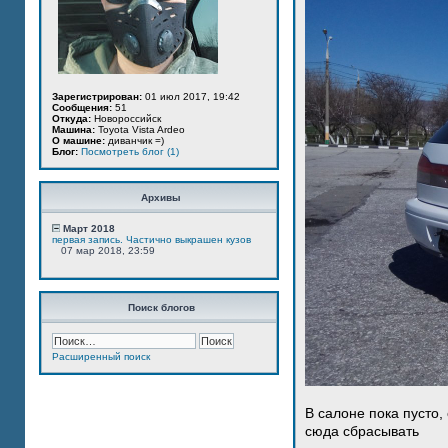
Зарегистрирован:
01 июл 2017, 19:42
Сообщения:
51
Откуда:
Новороссийск
Машина:
Toyota Vista Ardeo
О машине:
диванчик =)
Блог:
Посмотреть блог (1)
Архивы
Март 2018
первая запись. Частично выкрашен кузов
07 мар 2018, 23:59
Поиск блогов
Расширенный поиск
В салоне пока пусто,
сюда сбрасывать