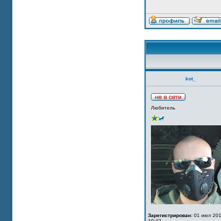
kot_
Любитель
Зарегистрирован:
01 июл 201
19:42