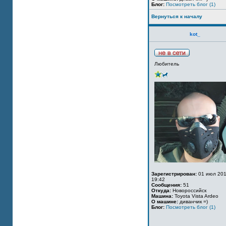
Блог:
Посмотреть блог (1)
Вернуться к началу
kot_
Любитель
Зарегистрирован:
01 июл 201
19:42
Сообщения:
51
Откуда:
Новороссийск
Машина:
Toyota Vista Ardeo
О машине:
диванчик =)
Блог:
Посмотреть блог (1)