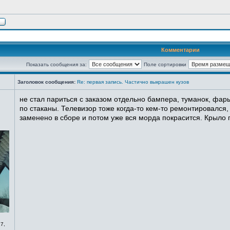
Комментарии
Показать сообщения за:
Поле сортировки
Заголовок сообщения:
Re: первая запись. Частично выкрашен кузов
не стал париться с заказом отдельно бампера, туманок, фары
по стаканы. Телевизор тоже когда-то кем-то ремонтировался,
заменено в сборе и потом уже вся морда покрасится. Крыло п
7,