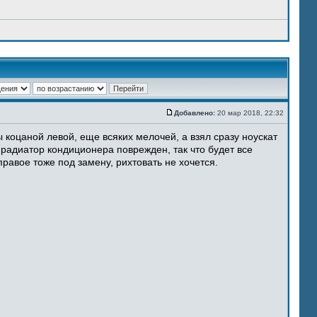
Добавлено:
20 мар 2018, 22:32
 коцаной левой, еще всяких мелочей, а взял сразу ноускат
 радиатор кондиционера поврежден, так что будет все
равое тоже под замену, рихтовать не хочется.