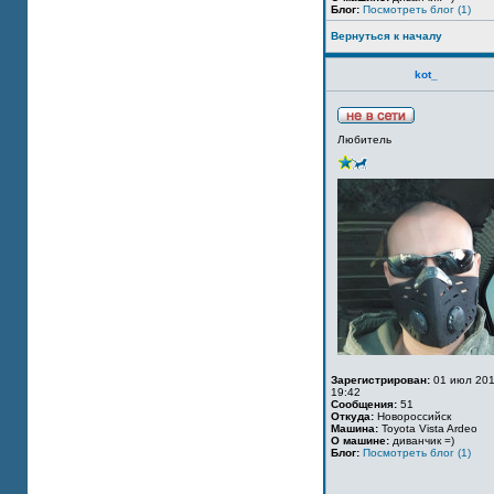
Блог:
Посмотреть блог (1)
Вернуться к началу
kot_
Любитель
Зарегистрирован:
01 июл 201
19:42
Сообщения:
51
Откуда:
Новороссийск
Машина:
Toyota Vista Ardeo
О машине:
диванчик =)
Блог:
Посмотреть блог (1)