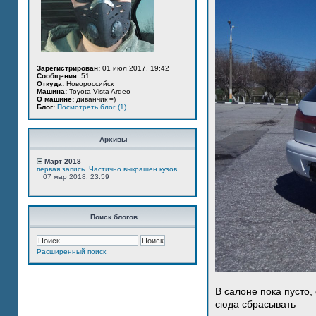
Зарегистрирован:
01 июл 2017, 19:42
Сообщения:
51
Откуда:
Новороссийск
Машина:
Toyota Vista Ardeo
О машине:
диванчик =)
Блог:
Посмотреть блог (1)
Архивы
Март 2018
первая запись. Частично выкрашен кузов
07 мар 2018, 23:59
Поиск блогов
Расширенный поиск
В салоне пока пусто,
сюда сбрасывать