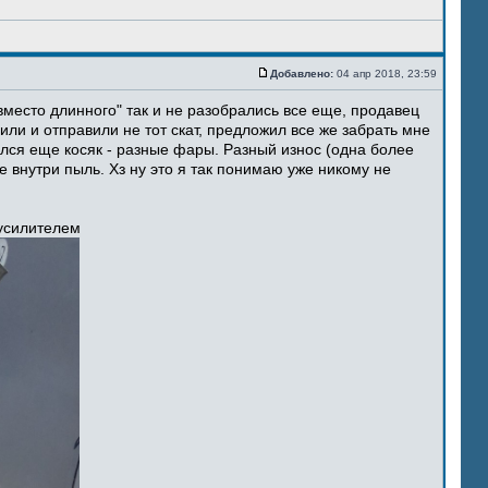
Добавлено:
04 апр 2018, 23:59
место длинного" так и не разобрались все еще, продавец
ли и отправили не тот скат, предложил все же забрать мне
ился еще косяк - разные фары. Разный износ (одна более
 внутри пыль. Хз ну это я так понимаю уже никому не
 усилителем