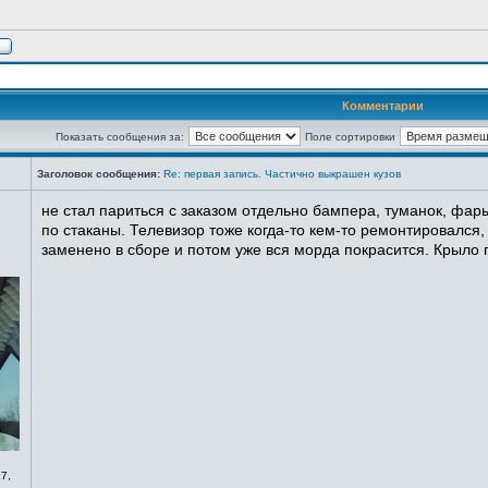
Комментарии
Показать сообщения за:
Поле сортировки
Заголовок сообщения:
Re: первая запись. Частично выкрашен кузов
не стал париться с заказом отдельно бампера, туманок, фары
по стаканы. Телевизор тоже когда-то кем-то ремонтировался,
заменено в сборе и потом уже вся морда покрасится. Крыло п
7,