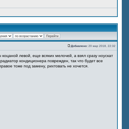
Добавлено:
20 мар 2018, 22:32
 коцаной левой, еще всяких мелочей, а взял сразу ноускат
 радиатор кондиционера поврежден, так что будет все
равое тоже под замену, рихтовать не хочется.