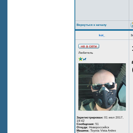
Вернуться к началу
kot_
З
Любитель
Зарегистрирован:
01 июл 2017,
19:42
Сообщения:
51
Откуда:
Новороссийск
Машина:
Toyota Vista Ardeo