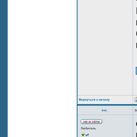
Вернуться к началу
kot_
З
Любитель