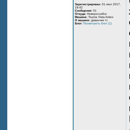
Зарегистрирован:
01 июл 2017,
19:42
Сообщения:
51
Откуда:
Новороссийск
Машина:
Toyota Vista Ardeo
О машине:
диванчик =)
Блог:
Посмотреть блог (1)