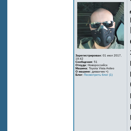
Зарегистрирован:
01 июл 2017,
19:42
Сообщения:
51
Откуда:
Новороссийск
Машина:
Toyota Vista Ardeo
О машине:
диванчик =)
Блог:
Посмотреть блог (1)