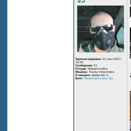
Зарегистрирован:
01 июл 2017,
19:42
Сообщения:
51
Откуда:
Новороссийск
Машина:
Toyota Vista Ardeo
О машине:
диванчик =)
Блог:
Посмотреть блог (1)