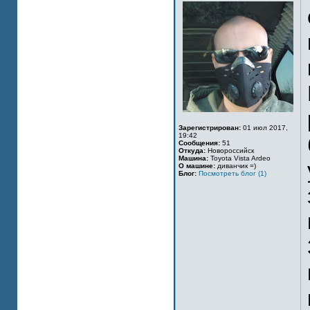
Зарегистрирован:
01 июл 2017,
19:42
Сообщения:
51
Откуда:
Новороссийск
Машина:
Toyota Vista Ardeo
О машине:
диванчик =)
Блог:
Посмотреть блог (1)