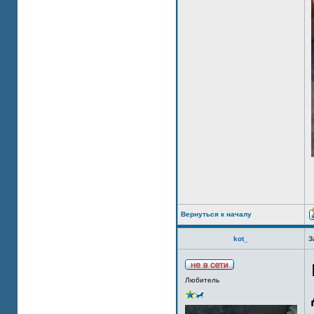
Вернуться к началу
kot_
З
Любитель