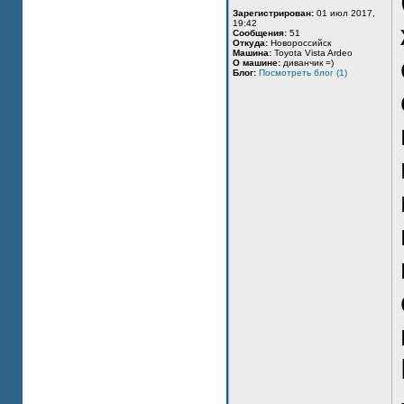
Зарегистрирован:
01 июл 2017,
19:42
Сообщения:
51
Откуда:
Новороссийск
Машина:
Toyota Vista Ardeo
О машине:
диванчик =)
Блог:
Посмотреть блог (1)