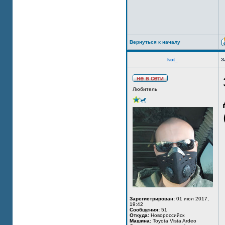
Вернуться к началу
kot_
З
Любитель
Зарегистрирован:
01 июл 2017,
19:42
Сообщения:
51
Откуда:
Новороссийск
Машина:
Toyota Vista Ardeo