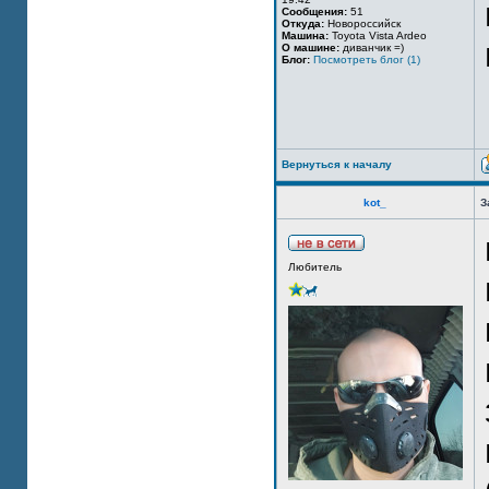
Сообщения:
51
Откуда:
Новороссийск
Машина:
Toyota Vista Ardeo
О машине:
диванчик =)
Блог:
Посмотреть блог (1)
Вернуться к началу
kot_
З
Любитель