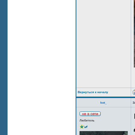
Вернуться к началу
kot_
З
Любитель