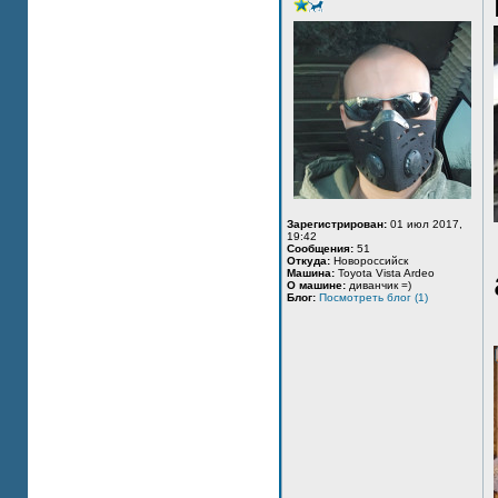
Зарегистрирован:
01 июл 2017,
19:42
Сообщения:
51
Откуда:
Новороссийск
Машина:
Toyota Vista Ardeo
О машине:
диванчик =)
Блог:
Посмотреть блог (1)