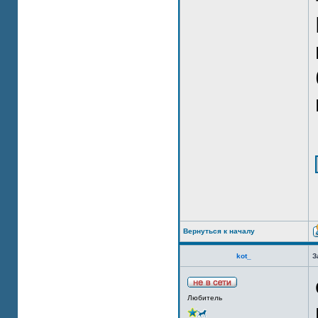
Вернуться к началу
kot_
З
Любитель