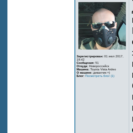
Зарегистрирован:
01 июл 2017,
19:42
Сообщения:
51
Откуда:
Новороссийск
Машина:
Toyota Vista Ardeo
О машине:
диванчик =)
Блог:
Посмотреть блог (1)