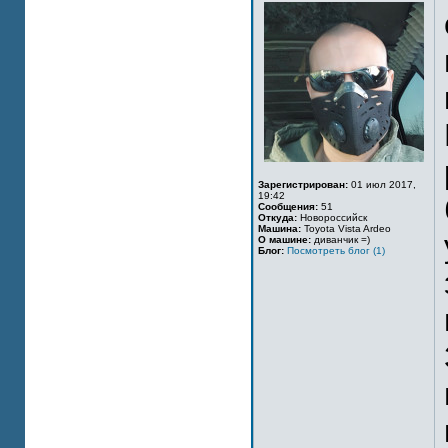
Зарегистрирован:
01 июл 2017,
19:42
Сообщения:
51
Откуда:
Новороссийск
Машина:
Toyota Vista Ardeo
О машине:
диванчик =)
Блог:
Посмотреть блог (1)