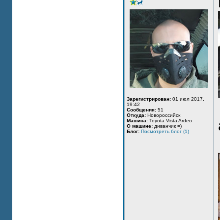
Зарегистрирован:
01 июл 2017,
19:42
Сообщения:
51
Откуда:
Новороссийск
Машина:
Toyota Vista Ardeo
О машине:
диванчик =)
Блог:
Посмотреть блог (1)