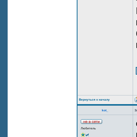
Вернуться к началу
kot_
З
Любитель