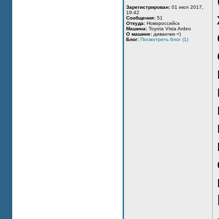
Зарегистрирован:
01 июл 2017,
19:42
Сообщения:
51
Откуда:
Новороссийск
Машина:
Toyota Vista Ardeo
О машине:
диванчик =)
Блог:
Посмотреть блог (1)