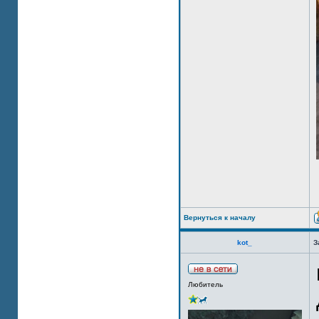
Вернуться к началу
kot_
З
Любитель