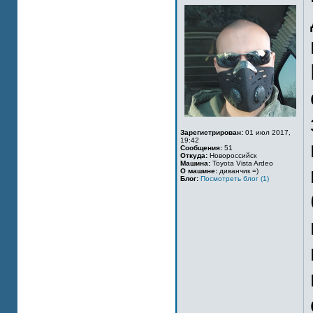
Зарегистрирован:
01 июл 2017,
19:42
Сообщения:
51
Откуда:
Новороссийск
Машина:
Toyota Vista Ardeo
О машине:
диванчик =)
Блог:
Посмотреть блог (1)