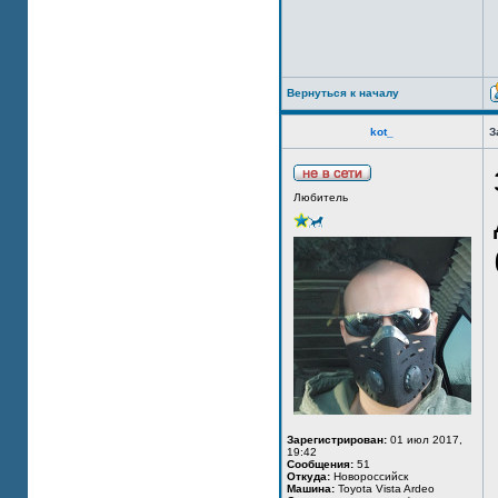
Вернуться к началу
kot_
З
Любитель
Зарегистрирован:
01 июл 2017,
19:42
Сообщения:
51
Откуда:
Новороссийск
Машина:
Toyota Vista Ardeo