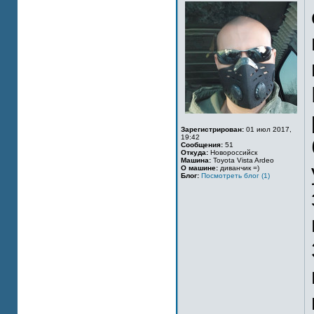
Зарегистрирован:
01 июл 2017,
19:42
Сообщения:
51
Откуда:
Новороссийск
Машина:
Toyota Vista Ardeo
О машине:
диванчик =)
Блог:
Посмотреть блог (1)