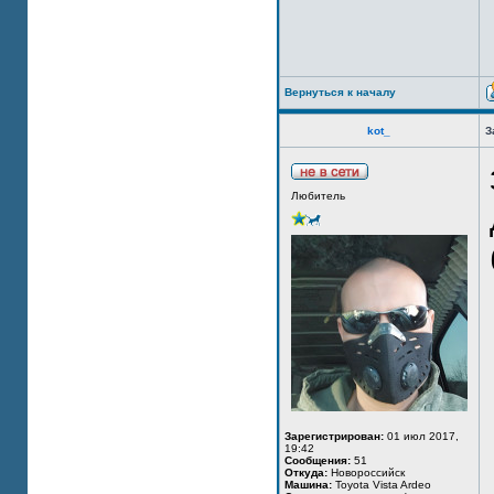
Вернуться к началу
kot_
З
Любитель
Зарегистрирован:
01 июл 2017,
19:42
Сообщения:
51
Откуда:
Новороссийск
Машина:
Toyota Vista Ardeo