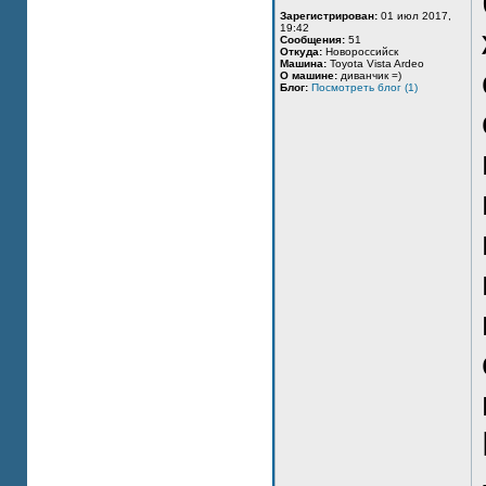
Зарегистрирован:
01 июл 2017,
19:42
Сообщения:
51
Откуда:
Новороссийск
Машина:
Toyota Vista Ardeo
О машине:
диванчик =)
Блог:
Посмотреть блог (1)