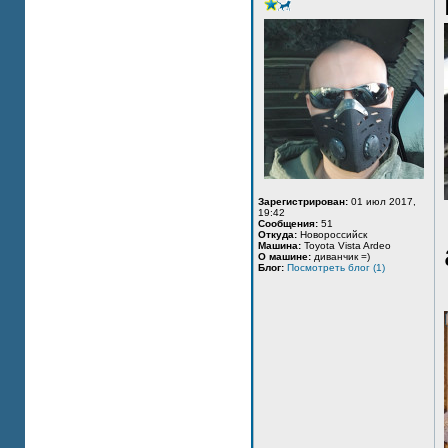
Зарегистрирован:
01 июл 2017,
19:42
Сообщения:
51
Откуда:
Новороссийск
Машина:
Toyota Vista Ardeo
О машине:
диванчик =)
Блог:
Посмотреть блог (1)