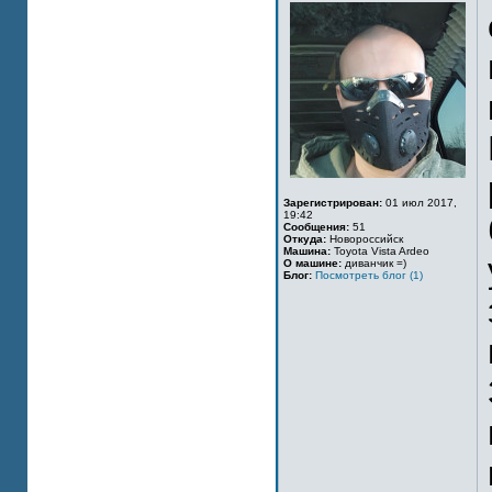
Зарегистрирован:
01 июл 2017,
19:42
Сообщения:
51
Откуда:
Новороссийск
Машина:
Toyota Vista Ardeo
О машине:
диванчик =)
Блог:
Посмотреть блог (1)