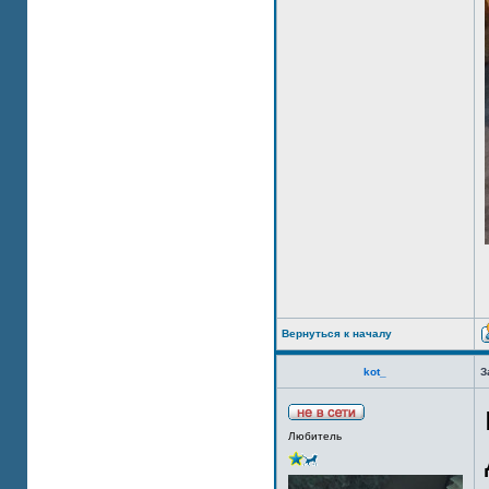
Вернуться к началу
kot_
З
Любитель