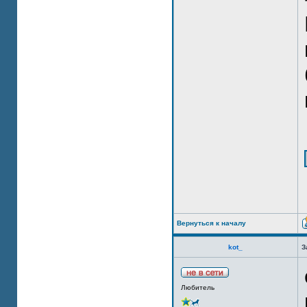
Вернуться к началу
kot_
З
Любитель