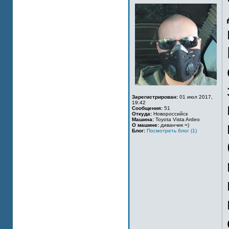
Зарегистрирован:
01 июл 2017,
19:42
Сообщения:
51
Откуда:
Новороссийск
Машина:
Toyota Vista Ardeo
О машине:
диванчик =)
Блог:
Посмотреть блог (1)