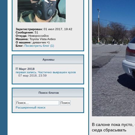
Зарегистрирован:
01 июл 2017, 19:42
Сообщения:
51
Откуда:
Новороссийск
Машина:
Toyota Vista Ardeo
О машине:
диванчик =)
Блог:
Посмотреть блог (1)
Архивы
Март 2018
первая запись. Частично выкрашен кузов
07 мар 2018, 23:59
Поиск блогов
Расширенный поиск
В салоне пока пусто,
сюда сбрасывать