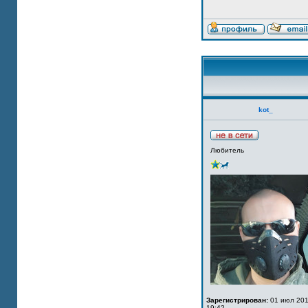
kot_
Любитель
Зарегистрирован:
01 июл 201
19:42