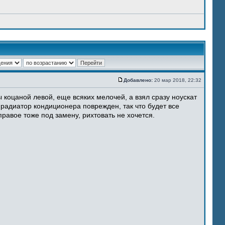
Добавлено:
20 мар 2018, 22:32
 коцаной левой, еще всяких мелочей, а взял сразу ноускат
 радиатор кондиционера поврежден, так что будет все
равое тоже под замену, рихтовать не хочется.