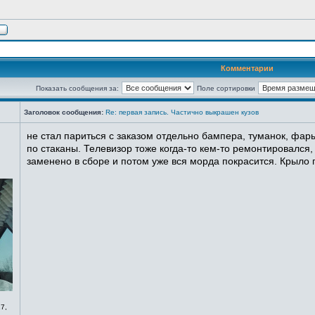
Комментарии
Показать сообщения за:
Поле сортировки
Заголовок сообщения:
Re: первая запись. Частично выкрашен кузов
не стал париться с заказом отдельно бампера, туманок, фары
по стаканы. Телевизор тоже когда-то кем-то ремонтировался,
заменено в сборе и потом уже вся морда покрасится. Крыло п
7,