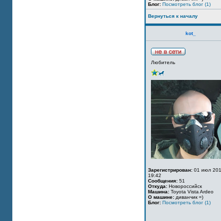
Блог:
Посмотреть блог (1)
Вернуться к началу
kot_
Любитель
Зарегистрирован:
01 июл 201
19:42
Сообщения:
51
Откуда:
Новороссийск
Машина:
Toyota Vista Ardeo
О машине:
диванчик =)
Блог:
Посмотреть блог (1)