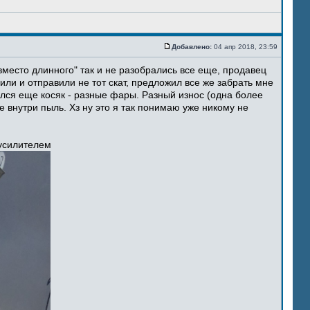
Добавлено:
04 апр 2018, 23:59
место длинного" так и не разобрались все еще, продавец
ли и отправили не тот скат, предложил все же забрать мне
ился еще косяк - разные фары. Разный износ (одна более
 внутри пыль. Хз ну это я так понимаю уже никому не
 усилителем