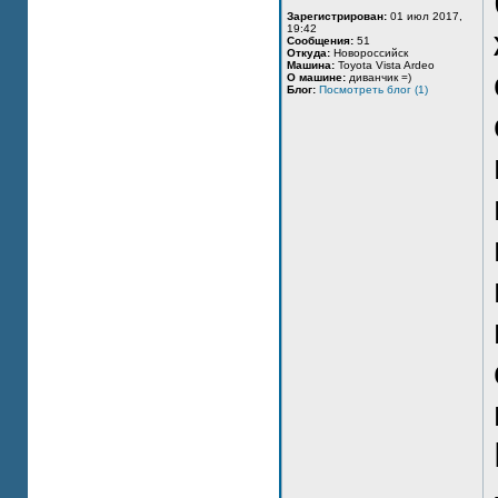
Зарегистрирован:
01 июл 2017,
19:42
Сообщения:
51
Откуда:
Новороссийск
Машина:
Toyota Vista Ardeo
О машине:
диванчик =)
Блог:
Посмотреть блог (1)