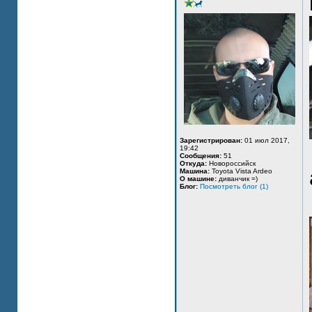
Зарегистрирован:
01 июл 2017,
19:42
Сообщения:
51
Откуда:
Новороссийск
Машина:
Toyota Vista Ardeo
О машине:
диванчик =)
Блог:
Посмотреть блог (1)