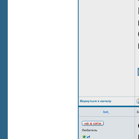
Вернуться к началу
kot_
З
Любитель