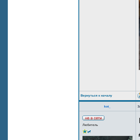
Вернуться к началу
kot_
З
Любитель