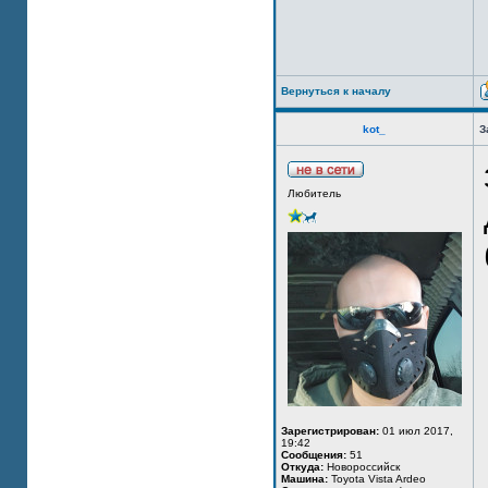
Вернуться к началу
kot_
З
Любитель
Зарегистрирован:
01 июл 2017,
19:42
Сообщения:
51
Откуда:
Новороссийск
Машина:
Toyota Vista Ardeo