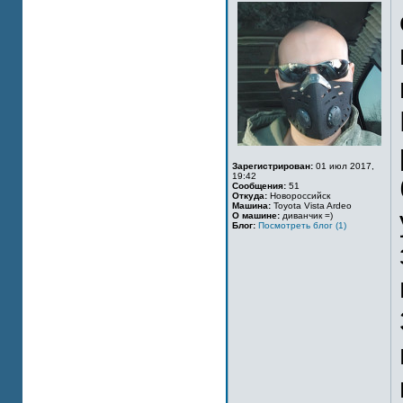
Зарегистрирован:
01 июл 2017,
19:42
Сообщения:
51
Откуда:
Новороссийск
Машина:
Toyota Vista Ardeo
О машине:
диванчик =)
Блог:
Посмотреть блог (1)