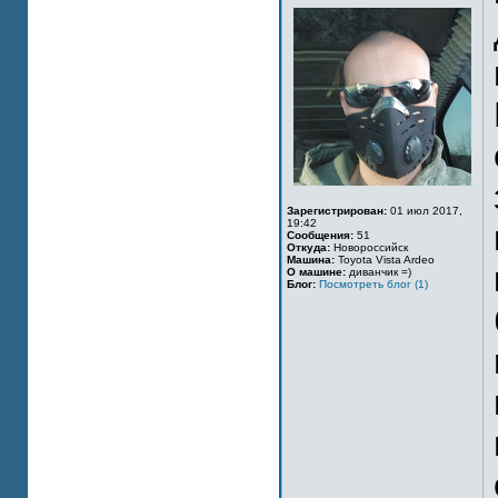
Зарегистрирован:
01 июл 2017,
19:42
Сообщения:
51
Откуда:
Новороссийск
Машина:
Toyota Vista Ardeo
О машине:
диванчик =)
Блог:
Посмотреть блог (1)