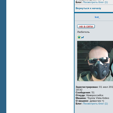
Блог:
Посмотреть блог (1)
Вернуться к началу
kot_
Любитель
Зарегистрирован:
01 июл 201
19:42
Сообщения:
51
Откуда:
Новороссийск
Машина:
Toyota Vista Ardeo
О машине:
диванчик =)
Блог:
Посмотреть блог (1)