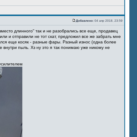
Добавлено:
04 апр 2018, 23:59
место длинного" так и не разобрались все еще, продавец
ли и отправили не тот скат, предложил все же забрать мне
ился еще косяк - разные фары. Разный износ (одна более
 внутри пыль. Хз ну это я так понимаю уже никому не
 усилителем