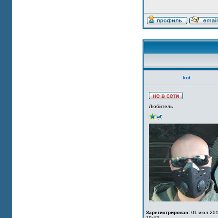
kot_
Любитель
Зарегистрирован:
01 июл 201
19:42