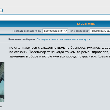
Комментарии
Показать сообщения за:
Поле сортировки
Заголовок сообщения:
Re: первая запись. Частично выкрашен кузов
не стал париться с заказом отдельно бампера, туманок, фары
по стаканы. Телевизор тоже когда-то кем-то ремонтировался,
заменено в сборе и потом уже вся морда покрасится. Крыло п
7,