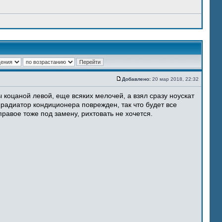
Добавлено:
20 мар 2018, 22:32
 коцаной левой, еще всяких мелочей, а взял сразу ноускат
 радиатор кондиционера поврежден, так что будет все
равое тоже под замену, рихтовать не хочется.