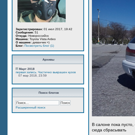
Зарегистрирован:
01 июл 2017, 19:42
Сообщения:
51
Откуда:
Новороссийск
Машина:
Toyota Vista Ardeo
О машине:
диванчик =)
Блог:
Посмотреть блог (1)
Архивы
Март 2018
первая запись. Частично выкрашен кузов
07 мар 2018, 23:59
Поиск блогов
Расширенный поиск
В салоне пока пусто,
сюда сбрасывать