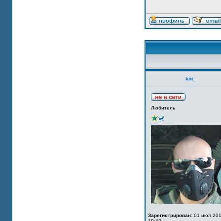
kot_
Любитель
Зарегистрирован:
01 июл 201
19:42