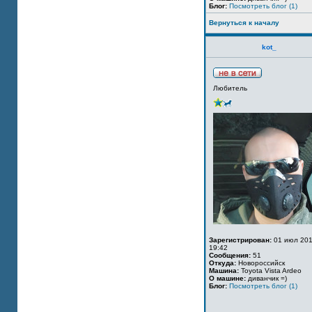
Блог:
Посмотреть блог (1)
Вернуться к началу
kot_
Любитель
Зарегистрирован:
01 июл 201
19:42
Сообщения:
51
Откуда:
Новороссийск
Машина:
Toyota Vista Ardeo
О машине:
диванчик =)
Блог:
Посмотреть блог (1)