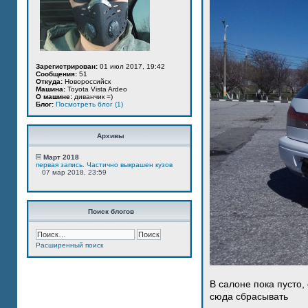
Зарегистрирован:
01 июл 2017, 19:42
Сообщения:
51
Откуда:
Новороссийск
Машина:
Toyota Vista Ardeo
О машине:
диванчик =)
Блог:
Посмотреть блог (1)
Архивы
Март 2018
первая запись. Частично выкрашен кузов
07 мар 2018, 23:59
Поиск блогов
Расширенный поиск
В салоне пока пусто,
сюда сбрасывать