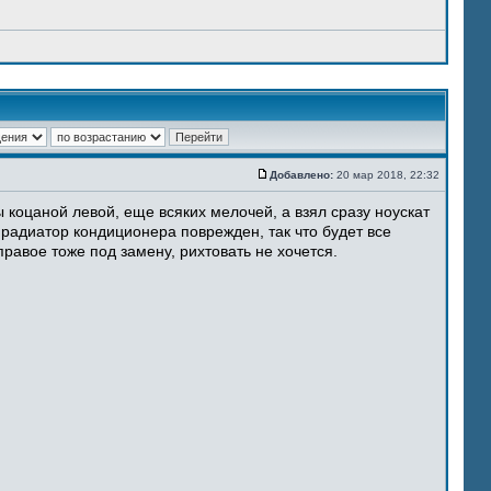
Добавлено:
20 мар 2018, 22:32
 коцаной левой, еще всяких мелочей, а взял сразу ноускат
 радиатор кондиционера поврежден, так что будет все
равое тоже под замену, рихтовать не хочется.