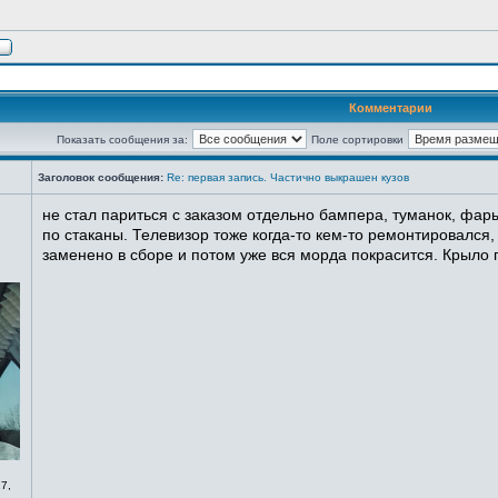
Комментарии
Показать сообщения за:
Поле сортировки
Заголовок сообщения:
Re: первая запись. Частично выкрашен кузов
не стал париться с заказом отдельно бампера, туманок, фары
по стаканы. Телевизор тоже когда-то кем-то ремонтировался,
заменено в сборе и потом уже вся морда покрасится. Крыло п
7,