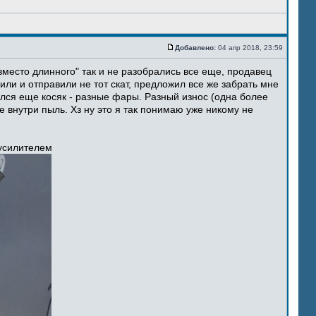
Добавлено:
04 апр 2018, 23:59
место длинного" так и не разобрались все еще, продавец
ли и отправили не тот скат, предложил все же забрать мне
ился еще косяк - разные фары. Разный износ (одна более
 внутри пыль. Хз ну это я так понимаю уже никому не
 усилителем