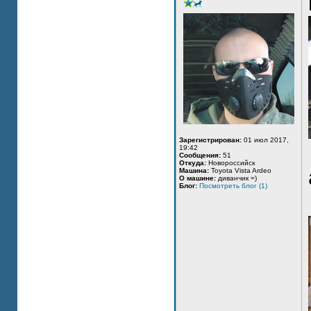
Зарегистрирован:
01 июл 2017,
19:42
Сообщения:
51
Откуда:
Новороссийск
Машина:
Toyota Vista Ardeo
О машине:
диванчик =)
Блог:
Посмотреть блог (1)