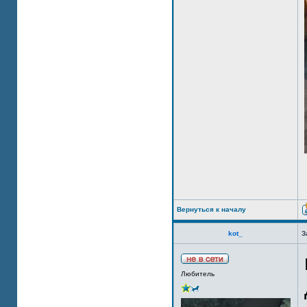
Вернуться к началу
kot_
З
Любитель