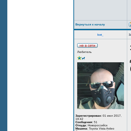
Вернуться к началу
kot_
З
Любитель
Зарегистрирован:
01 июл 2017,
19:42
Сообщения:
51
Откуда:
Новороссийск
Машина:
Toyota Vista Ardeo