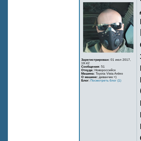
Зарегистрирован:
01 июл 2017,
19:42
Сообщения:
51
Откуда:
Новороссийск
Машина:
Toyota Vista Ardeo
О машине:
диванчик =)
Блог:
Посмотреть блог (1)