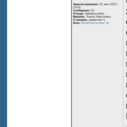
Зарегистрирован:
01 июл 2017,
19:42
Сообщения:
51
Откуда:
Новороссийск
Машина:
Toyota Vista Ardeo
О машине:
диванчик =)
Блог:
Посмотреть блог (1)