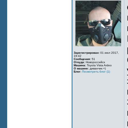
Зарегистрирован:
01 июл 2017,
19:42
Сообщения:
51
Откуда:
Новороссийск
Машина:
Toyota Vista Ardeo
О машине:
диванчик =)
Блог:
Посмотреть блог (1)