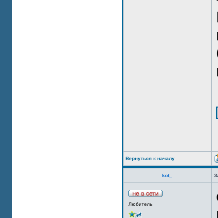
Вернуться к началу
kot_
З
Любитель