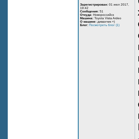
Зарегистрирован:
01 июл 2017,
19:42
Сообщения:
51
Откуда:
Новороссийск
Машина:
Toyota Vista Ardeo
О машине:
диванчик =)
Блог:
Посмотреть блог (1)