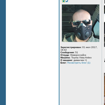
Зарегистрирован:
01 июл 2017,
19:42
Сообщения:
51
Откуда:
Новороссийск
Машина:
Toyota Vista Ardeo
О машине:
диванчик =)
Блог:
Посмотреть блог (1)