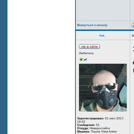
Вернуться к началу
kot_
З
Любитель
Зарегистрирован:
01 июл 2017,
19:42
Сообщения:
51
Откуда:
Новороссийск
Машина:
Toyota Vista Ardeo