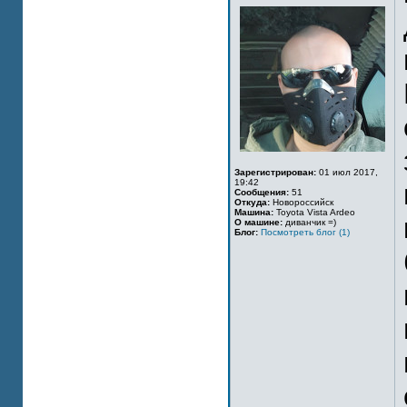
Зарегистрирован:
01 июл 2017,
19:42
Сообщения:
51
Откуда:
Новороссийск
Машина:
Toyota Vista Ardeo
О машине:
диванчик =)
Блог:
Посмотреть блог (1)