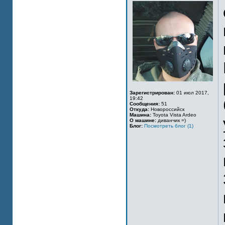
Зарегистрирован:
01 июл 2017,
19:42
Сообщения:
51
Откуда:
Новороссийск
Машина:
Toyota Vista Ardeo
О машине:
диванчик =)
Блог:
Посмотреть блог (1)