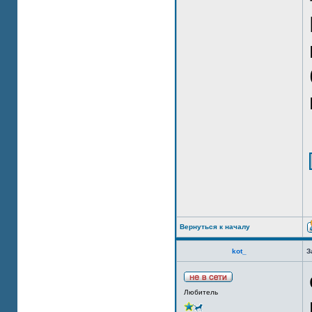
Вернуться к началу
kot_
З
Любитель