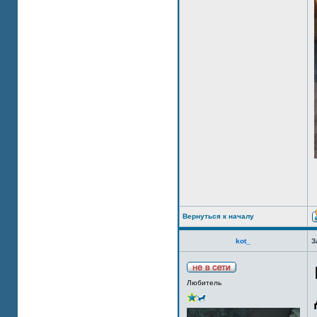
Вернуться к началу
kot_
З
Любитель