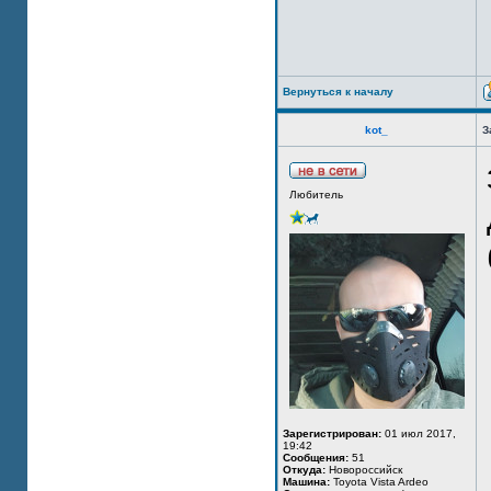
Вернуться к началу
kot_
З
Любитель
Зарегистрирован:
01 июл 2017,
19:42
Сообщения:
51
Откуда:
Новороссийск
Машина:
Toyota Vista Ardeo