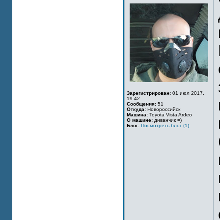
Зарегистрирован:
01 июл 2017,
19:42
Сообщения:
51
Откуда:
Новороссийск
Машина:
Toyota Vista Ardeo
О машине:
диванчик =)
Блог:
Посмотреть блог (1)