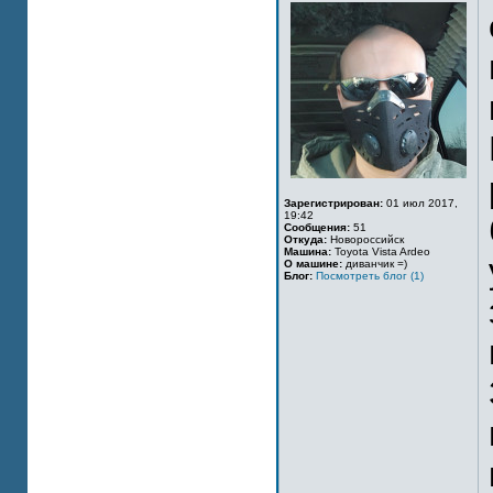
Зарегистрирован:
01 июл 2017,
19:42
Сообщения:
51
Откуда:
Новороссийск
Машина:
Toyota Vista Ardeo
О машине:
диванчик =)
Блог:
Посмотреть блог (1)