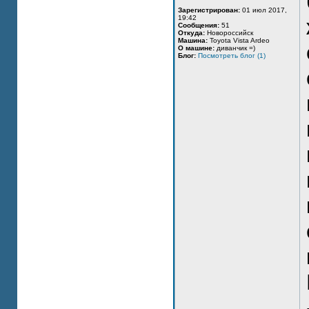
Зарегистрирован:
01 июл 2017,
19:42
Сообщения:
51
Откуда:
Новороссийск
Машина:
Toyota Vista Ardeo
О машине:
диванчик =)
Блог:
Посмотреть блог (1)