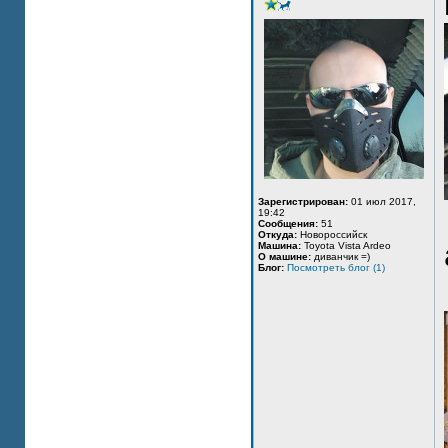
Зарегистрирован:
01 июл 2017,
19:42
Сообщения:
51
Откуда:
Новороссийск
Машина:
Toyota Vista Ardeo
О машине:
диванчик =)
Блог:
Посмотреть блог (1)