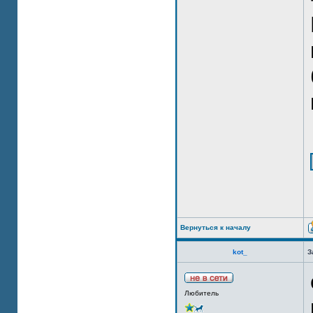
Вернуться к началу
kot_
З
Любитель