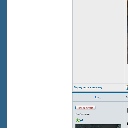
Вернуться к началу
kot_
З
Любитель