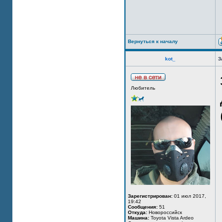
Вернуться к началу
kot_
З
Любитель
Зарегистрирован:
01 июл 2017,
19:42
Сообщения:
51
Откуда:
Новороссийск
Машина:
Toyota Vista Ardeo