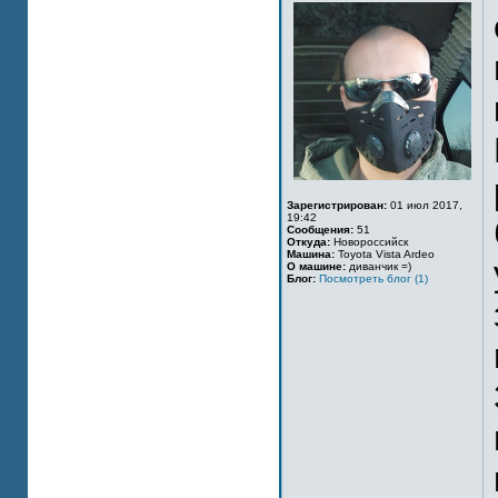
Зарегистрирован:
01 июл 2017,
19:42
Сообщения:
51
Откуда:
Новороссийск
Машина:
Toyota Vista Ardeo
О машине:
диванчик =)
Блог:
Посмотреть блог (1)