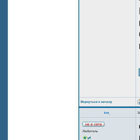
Вернуться к началу
kot_
З
Любитель