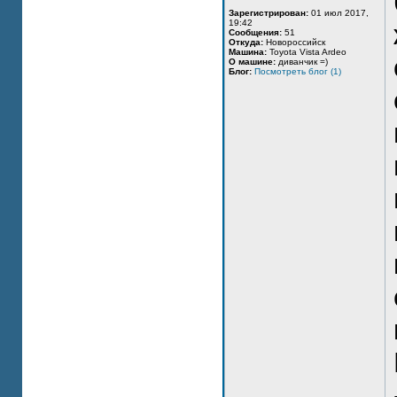
Зарегистрирован:
01 июл 2017,
19:42
Сообщения:
51
Откуда:
Новороссийск
Машина:
Toyota Vista Ardeo
О машине:
диванчик =)
Блог:
Посмотреть блог (1)