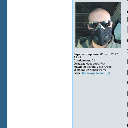
Зарегистрирован:
01 июл 2017,
19:42
Сообщения:
51
Откуда:
Новороссийск
Машина:
Toyota Vista Ardeo
О машине:
диванчик =)
Блог:
Посмотреть блог (1)