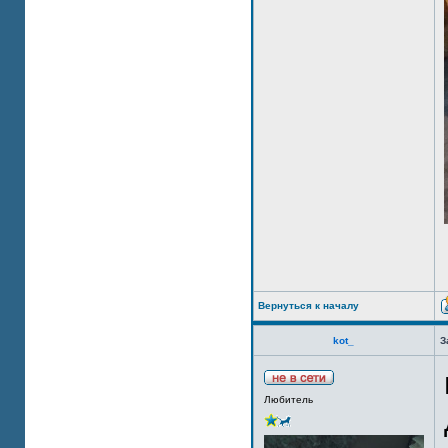
Вернуться к началу
kot_
З
Любитель