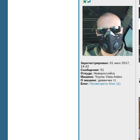
Зарегистрирован:
01 июл 2017,
19:42
Сообщения:
51
Откуда:
Новороссийск
Машина:
Toyota Vista Ardeo
О машине:
диванчик =)
Блог:
Посмотреть блог (1)