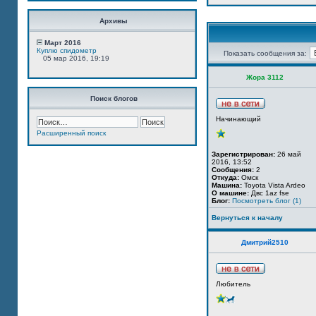
Архивы
Март 2016
Куплю спидометр
Показать сообщения за:
05 мар 2016, 19:19
Жора 3112
Поиск блогов
Начинающий
Расширенный поиск
Зарегистрирован:
26 май
2016, 13:52
Сообщения:
2
Откуда:
Омск
Машина:
Toyota Vista Ardeo
О машине:
Двс 1az fse
Блог:
Посмотреть блог (1)
Вернуться к началу
Дмитрий2510
Любитель