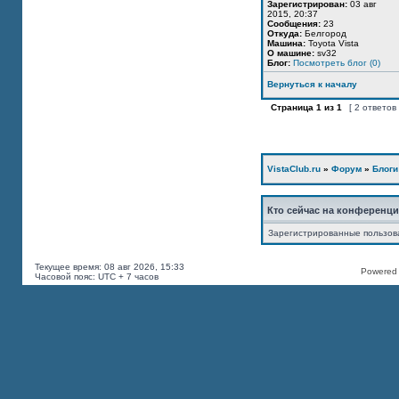
Зарегистрирован:
03 авг
2015, 20:37
Сообщения:
23
Откуда:
Белгород
Машина:
Toyota Vista
О машине:
sv32
Блог:
Посмотреть блог (0)
Вернуться к началу
Страница
1
из
1
[ 2 ответов
VistaClub.ru
»
Форум
»
Блоги
Кто сейчас на конференц
Зарегистрированные пользов
Текущее время: 08 авг 2026, 15:33
Powered b
Часовой пояс: UTC + 7 часов