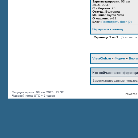
Зарегистрирован:
03 авг
2015, 20:37
Сообщения:
23
Откуда:
Белгород
Машина:
Toyota Vista
О машине:
sv32
Блог:
Посмотреть блог (0)
Вернуться к началу
Страница
1
из
1
[ 2 ответов
VistaClub.ru
»
Форум
»
Блоги
Кто сейчас на конференц
Зарегистрированные пользов
Текущее время: 08 авг 2026, 15:32
Powered b
Часовой пояс: UTC + 7 часов