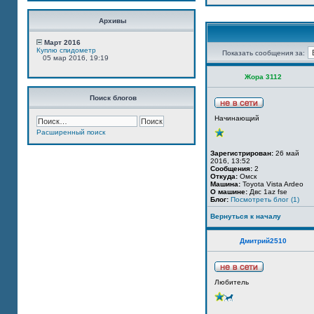
Архивы
Март 2016
Куплю спидометр
Показать сообщения за:
05 мар 2016, 19:19
Жора 3112
Поиск блогов
Начинающий
Расширенный поиск
Зарегистрирован:
26 май
2016, 13:52
Сообщения:
2
Откуда:
Омск
Машина:
Toyota Vista Ardeo
О машине:
Двс 1az fse
Блог:
Посмотреть блог (1)
Вернуться к началу
Дмитрий2510
Любитель