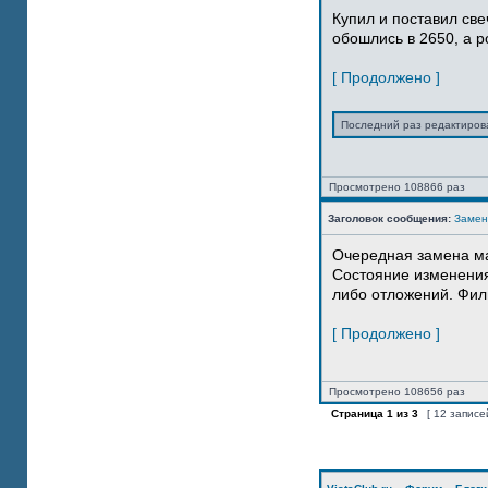
Купил и поставил свеч
обошлись в 2650, а р
[ Продолжено ]
Последний раз редактиро
Просмотрено 108866 раз
Заголовок сообщения:
Замен
Очередная замена м
Состояние изменения 
либо отложений. Фильт
[ Продолжено ]
Просмотрено 108656 раз
Страница
1
из
3
[ 12 записе