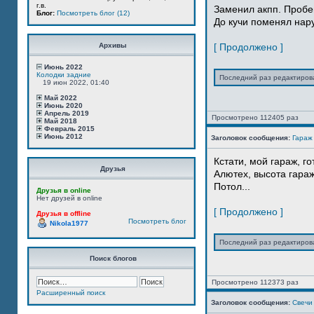
г.в.
Заменил акпп. Пробе
Блог:
Посмотреть блог (12)
До кучи поменял нар
Архивы
[ Продолжено ]
Июнь 2022
Колодки задние
Последний раз редактиро
19 июн 2022, 01:40
Май 2022
Июнь 2020
Апрель 2019
Просмотрено 112405 раз
Май 2018
Февраль 2015
Июнь 2012
Заголовок сообщения:
Гараж
Кстати, мой гараж, г
Друзья
Алютех, высота гараж
Потол...
Друзья в online
Нет друзей в online
[ Продолжено ]
Друзья в offline
Посмотреть блог
Nikola1977
Последний раз редактиро
Поиск блогов
Просмотрено 112373 раз
Расширенный поиск
Заголовок сообщения:
Свечи